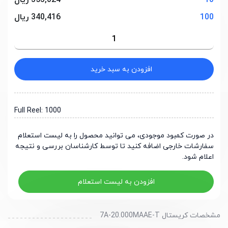
10
353,024 ریال
100
340,416 ریال
افزودن به سبد خرید
Full Reel: 1000
در صورت کمبود موجودی، می توانید محصول را به لیست استعلام
سفارشات خارجی اضافه کنید تا توسط کارشناسان بررسی و نتیجه
اعلام شود.
افزودن به لیست استعلام
مشخصات کریستال 7A-20.000MAAE-T