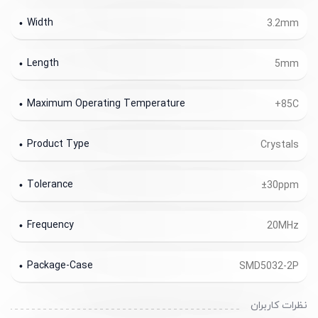
Width
3.2mm
Length
5mm
Maximum Operating Temperature
+85C
Product Type
Crystals
Tolerance
±30ppm
Frequency
20MHz
Package-Case
SMD5032-2P
نظرات کاربران