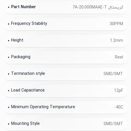
Part Number
کریستال 7A-20.000MAAE-T
Frequency Stability
30PPM
Height
1.2mm
Packaging
Reel
Termination style
SMD/SMT
Load Capacitance
12pF
Minimum Operating Temperature
-40C
Mounting Style
SMD/SMT