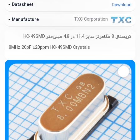
Datasheet
Download
TXC Corporation
Manufacture
کریستال 8 مگاهرتز سایز 11.4 در 4.8 میلی‌متر HC-49SMD
8MHz 20pF ±20ppm HC-49SMD Crystals