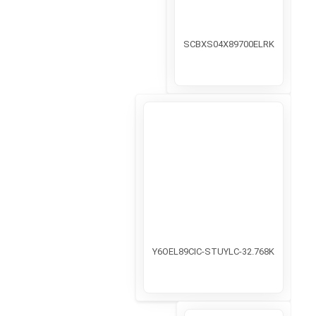
SCBXS04X89700ELRK
Y6OEL89CIC-STUYLC-32.768K