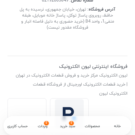
شماره تماس:
02192003849
آدرس فروشگاه:
تهران، خیابان جمهوری، نرسیده به پل
حافظ، روبروی پاساژ توکل، پاساژ خانه موبایل، طبقه
منفی1، واحد B4 (خرید حضوری به دلیل فاصله انبار و
فروشگاه مقدور نیست)
فروشگاه اینترنتی لیون الکترونیک
لیون الکترونیک مرکز خرید و فروش قطعات الکترونیک در تهران
| خرید قطعات الکترونیک اورجینال از فروشگاه قطعات
الکترونیک لیون
0
0
خانه
محصولات
سبد خرید
واردات
حساب کاربری