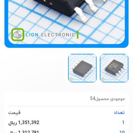
54
موجودی محصول
تعداد
قیمت
1
1,351,392 ریال