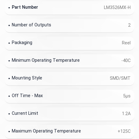
Part Number
LM3526MX-H
Number of Outputs
2
Packaging
Reel
Minimum Operating Temperature
-40C
Mounting Style
SMD/SMT
Off Time - Max
5µs
Current Limit
1.2A
Maximum Operating Temperature
+125C