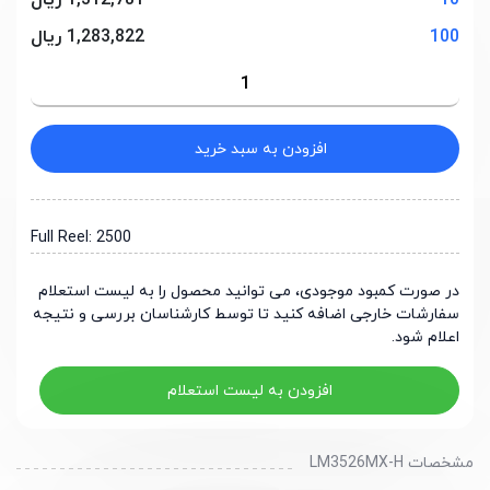
10
1,312,781 ریال
100
1,283,822 ریال
افزودن به سبد خرید
Full Reel: 2500
در صورت کمبود موجودی، می توانید محصول را به لیست استعلام
سفارشات خارجی اضافه کنید تا توسط کارشناسان بررسی و نتیجه
اعلام شود.
افزودن به لیست استعلام
مشخصات LM3526MX-H