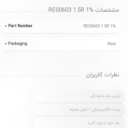
مشخصات RES0603 1.5R 1%
Part Number
RES0603 1.5R 1%
Packaging
Reel
نظرات کاربران