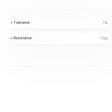
Tolerance
1%
Resistance
1.5Ω