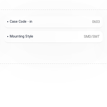
Case Code - in
0603
Mounting Style
SMD/SMT