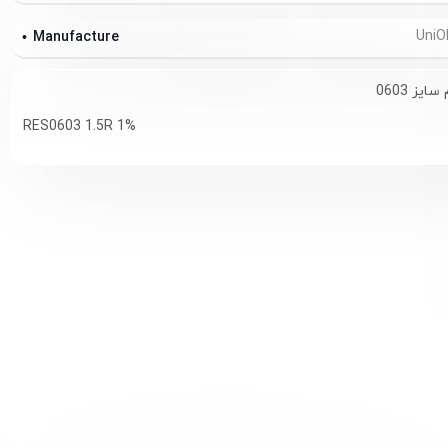
Manufacture
RES0603 1.5R 1%