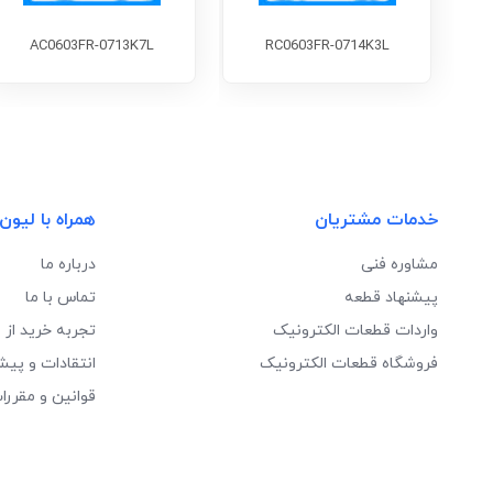
AC0603FR-0713K7L
RC0603FR-0714K3L
خدمات مشتریان
همراه با لیون
مشاوره فنی
درباره ما
پیشنهاد قطعه
تماس با ما
واردات قطعات الکترونیک
تجربه خرید از 
فروشگاه قطعات الکترونیک
انتقادات و پیش
قوانین و مقررا