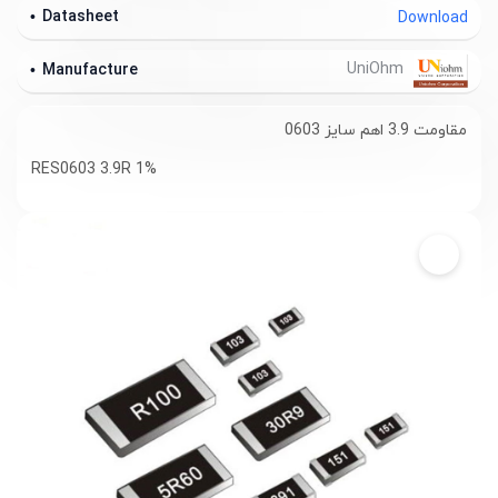
Datasheet
Download
UniOhm
Manufacture
مقاومت 3.9 اهم سایز 0603
RES0603 3.9R 1%