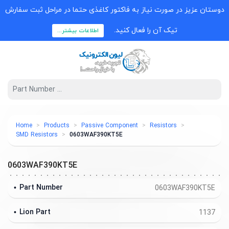
دوستان عزیز در صورت نیاز به فاکتور کاغذی حتما در مراحل ثبت سفارش
تیک آن را فعال کنید.
اطلاعات بیشتر...
Home
Products
Passive Component
Resistors
SMD Resistors
0603WAF390KT5E
0603WAF390KT5E
Part Number
0603WAF390KT5E
Lion Part
1137