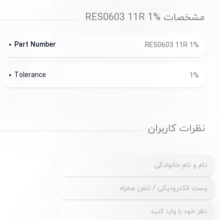
مشخصات RES0603 11R 1%
Part Number
RES0603 11R 1%
Tolerance
1%
نظرات کاربران