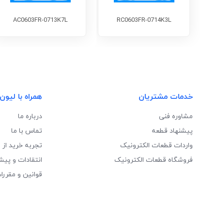
AC0603FR-0713K7L
RC0603FR-0714K3L
خدمات مشتریان
همراه با لیون
مشاوره فنی
درباره ما
پیشنهاد قطعه
تماس با ما
واردات قطعات الکترونیک
تجربه خرید از 
فروشگاه قطعات الکترونیک
انتقادات و پیش
قوانین و مقررا