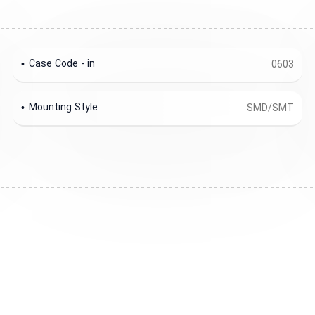
Case Code - in
0603
Mounting Style
SMD/SMT