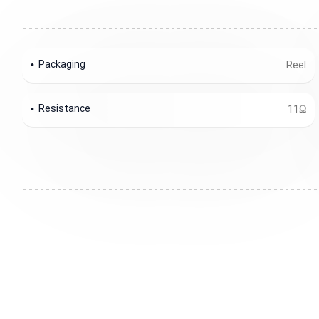
Packaging
Reel
Resistance
11Ω