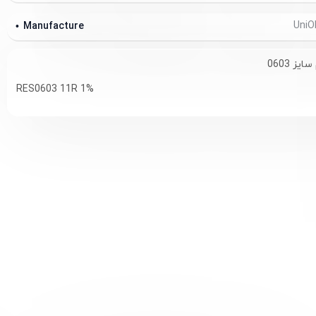
Manufacture
RES0603 11R 1%