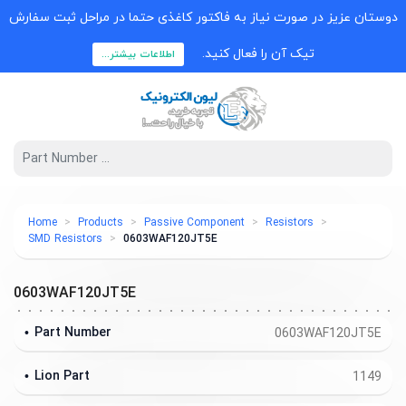
دوستان عزیز در صورت نیاز به فاکتور کاغذی حتما در مراحل ثبت سفارش
تیک آن را فعال کنید.
اطلاعات بیشتر...
Home
Products
Passive Component
Resistors
SMD Resistors
0603WAF120JT5E
0603WAF120JT5E
Part Number
0603WAF120JT5E
Lion Part
1149