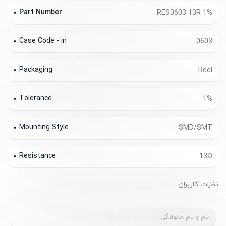
Part Number
RES0603 13R 1%
Case Code - in
0603
Packaging
Reel
Tolerance
1%
Mounting Style
SMD/SMT
Resistance
13Ω
نظرات کاربران