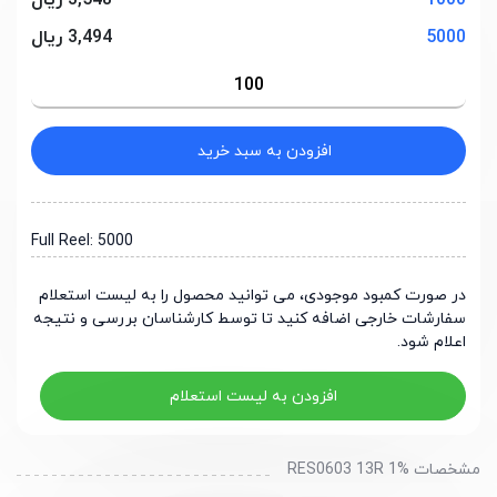
1000
3,548 ریال
5000
3,494 ریال
افزودن به سبد خرید
Full Reel: 5000
در صورت کمبود موجودی، می توانید محصول را به لیست استعلام
سفارشات خارجی اضافه کنید تا توسط کارشناسان بررسی و نتیجه
اعلام شود.
افزودن به لیست استعلام
مشخصات RES0603 13R 1%