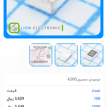
4,000
موجودی محصول
تعداد
قیمت
100
3,629 ریال