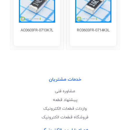
AC0603FR-0713K7L
RC0603FR-0714K3L
خدمات مشتریان
مشاوره فنی
پیشنهاد قطعه
واردات قطعات الکترونیک
فروشگاه قطعات الکترونیک