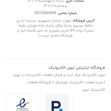
ساعات کاری:
شنبه تا چهارشنبه ۹ تا ۱۷
پنجشنبه ۹ تا ۱۴
شماره تماس:
02192003849
آدرس فروشگاه:
تهران، خیابان جمهوری، نرسیده به پل
حافظ، روبروی پاساژ توکل، پاساژ خانه موبایل، طبقه
منفی1، واحد B4 (خرید حضوری به دلیل فاصله انبار و
فروشگاه مقدور نیست)
فروشگاه اینترنتی لیون الکترونیک
لیون الکترونیک مرکز خرید و فروش قطعات الکترونیک در تهران
| خرید قطعات الکترونیک اورجینال از فروشگاه قطعات
الکترونیک لیون