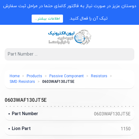
دوستان عزیز در صورت نیاز به فاکتور کاغذی حتما در مراحل ثبت سفارش
تیک آن را فعال کنید.
اطلاعات بیشتر...
Home
Products
Passive Component
Resistors
SMD Resistors
0603WAF130JT5E
0603WAF130JT5E
Part Number
0603WAF130JT5E
Lion Part
1150