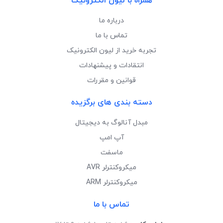
همراه با لیون الکترونیک
درباره ما
تماس با ما
تجربه خرید از لیون الکترونیک
انتقادات و پیشنهادات
قوانین و مقررات
دسته بندی های برگزیده
مبدل آنالوگ به دیجیتال
آپ امپ
ماسفت
میکروکنترلر AVR
میکروکنترلر ARM
تماس با ما