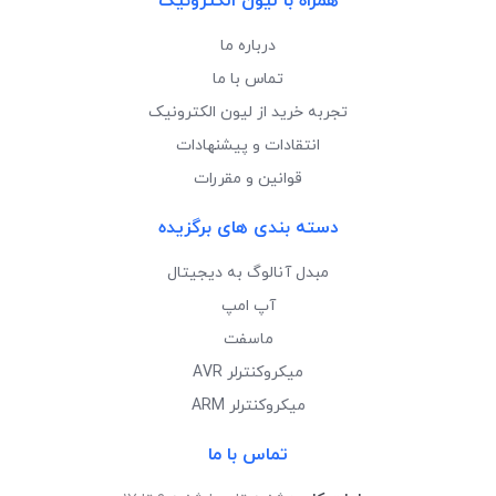
همراه با لیون الکترونیک
درباره ما
تماس با ما
تجربه خرید از لیون الکترونیک
انتقادات و پیشنهادات
قوانین و مقررات
دسته بندی های برگزیده
مبدل آنالوگ به دیجیتال
آپ امپ
ماسفت
میکروکنترلر AVR
میکروکنترلر ARM
تماس با ما