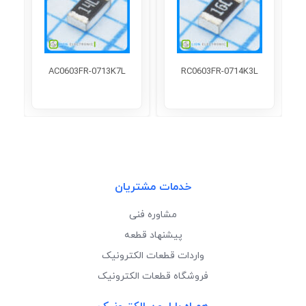
AC0603FR-0713K7L
RC0603FR-0714K3L
خدمات مشتریان
مشاوره فنی
پیشنهاد قطعه
واردات قطعات الکترونیک
فروشگاه قطعات الکترونیک