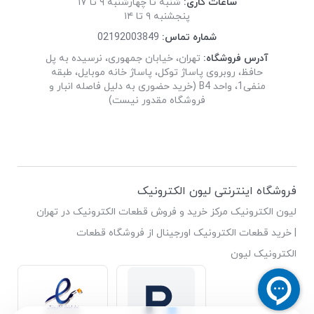
ساعات کاری:
شنبه تا چهارشنبه ۹ تا ۱۷
پنجشنبه ۹ تا ۱۴
شماره تماس:
02192003849
آدرس فروشگاه:
تهران، خیابان جمهوری، نرسیده به پل
حافظ، روبروی پاساژ توکل، پاساژ خانه موبایل، طبقه
منفی1، واحد B4 (خرید حضوری به دلیل فاصله انبار و
فروشگاه مقدور نیست)
فروشگاه اینترنتی لیون الکترونیک
لیون الکترونیک مرکز خرید و فروش قطعات الکترونیک در تهران
| خرید قطعات الکترونیک اورجینال از فروشگاه قطعات
الکترونیک لیون