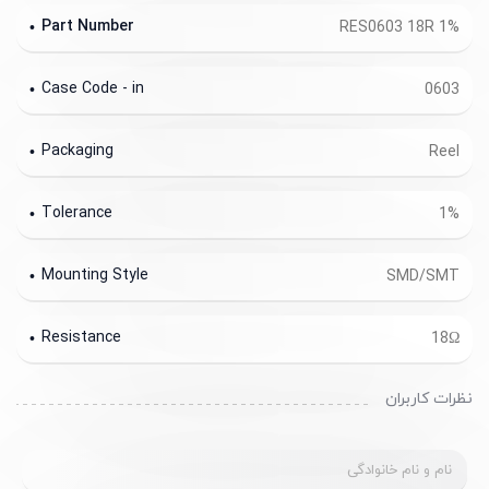
Part Number
RES0603 18R 1%
Case Code - in
0603
Packaging
Reel
Tolerance
1%
Mounting Style
SMD/SMT
Resistance
18Ω
نظرات کاربران