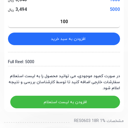
3,548
1000
ریال
3,494
5000
ریال
افزودن به سبد خرید
Full Reel: 5000
در صورت کمبود موجودی، می توانید محصول را به لیست استعلام
سفارشات خارجی اضافه کنید تا توسط کارشناسان بررسی و نتیجه
اعلام شود.
افزودن به لیست استعلام
مشخصات RES0603 18R 1%