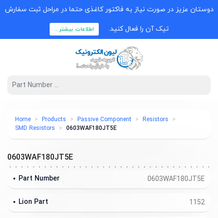
دوستان عزیز در صورت نیاز به فاکتور کاغذی حتما در مراحل ثبت سفارش
تیک آن را فعال کنید.
اطلاعات بیشتر...
Home
Products
Passive Component
Resistors
SMD Resistors
0603WAF180JT5E
0603WAF180JT5E
Part Number
0603WAF180JT5E
Lion Part
1152