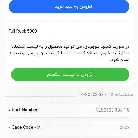
افزودن به سبد خرید
Full Reel: 5000
در صورت کمبود موجودی، می توانید محصول را به لیست استعلام
سفارشات خارجی اضافه کنید تا توسط کارشناسان بررسی و نتیجه
اعلام شود.
افزودن به لیست استعلام
مشخصات RES0603 33R 1%
Part Number
RES0603 33R 1%
Case Code - in
0603