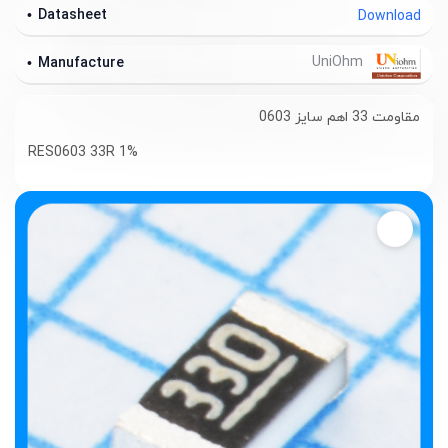
Datasheet
Download
UniOhm
Manufacture
مقاومت 33 اهم سایز 0603
RES0603 33R 1%