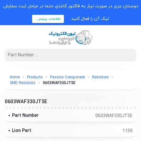
دوستان عزیز در صورت نیاز به فاکتور کاغذی حتما در مراحل ثبت سفارش
تیک آن را فعال کنید.
اطلاعات بیشتر...
Home
Products
Passive Component
Resistors
SMD Resistors
0603WAF330JT5E
0603WAF330JT5E
Part Number
0603WAF330JT5E
Lion Part
1159