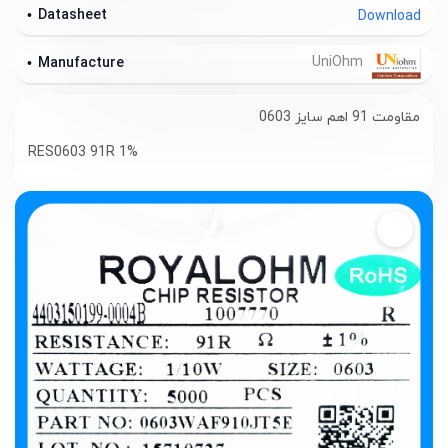
Datasheet
Download
UniOhm
Manufacture
مقاومت 91 اهم سایز 0603
RES0603 91R 1%