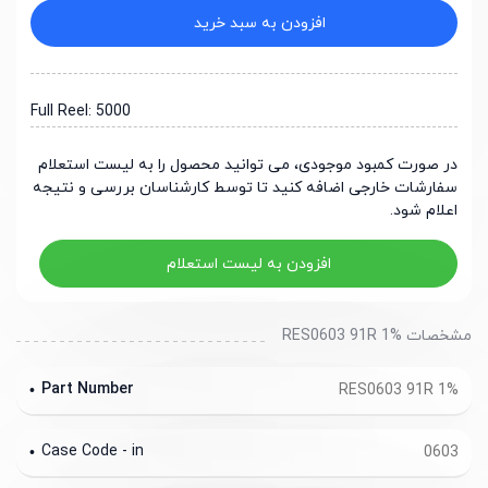
افزودن به سبد خرید
Full Reel: 5000
در صورت کمبود موجودی، می توانید محصول را به لیست استعلام
سفارشات خارجی اضافه کنید تا توسط کارشناسان بررسی و نتیجه
اعلام شود.
افزودن به لیست استعلام
مشخصات RES0603 91R 1%
Part Number
RES0603 91R 1%
Case Code - in
0603