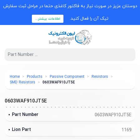
دوستان عزیز در صورت نیاز به فاکتور کاغذی حتما در مراحل ثبت سفارش
تیک آن را فعال کنید.
اطلاعات بیشتر...
Home
Products
Passive Component
Resistors
SMD Resistors
0603WAF910JT5E
0603WAF910JT5E
Part Number
0603WAF910JT5E
Lion Part
1169