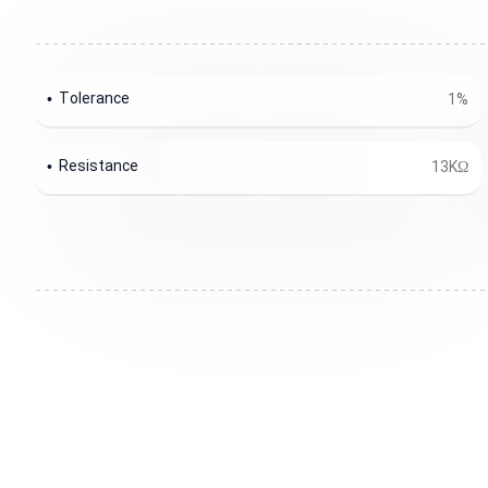
Tolerance
1%
Resistance
13KΩ