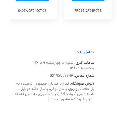
0402WGF2400TCE
FRC2512F51R0TS
تماس با ما
ساعات کاری:
شنبه تا چهارشنبه ۹ تا ۱۷
پنجشنبه ۹ تا ۱۴
شماره تماس:
02192003849
آدرس فروشگاه:
تهران، خیابان جمهوری، نرسیده به
پل حافظ، روبروی پاساژ توکل، پاساژ خانه موبایل،
طبقه منفی1، واحد B4 (خرید حضوری به دلیل فاصله
انبار و فروشگاه مقدور نیست)