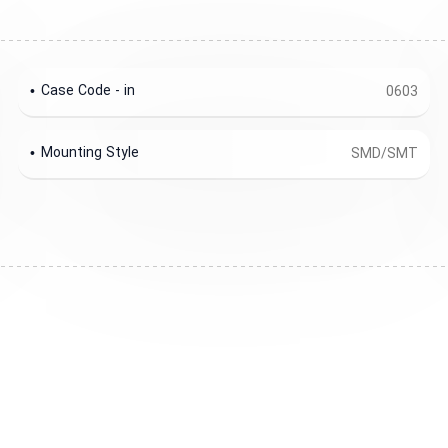
Case Code - in
0603
Mounting Style
SMD/SMT