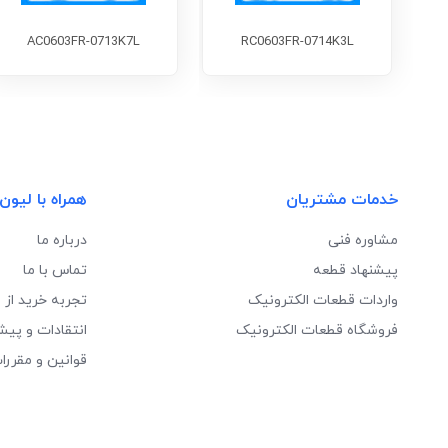
AC0603FR-0713K7L
RC0603FR-0714K3L
خدمات مشتریان
همراه با لیون
مشاوره فنی
درباره ما
پیشنهاد قطعه
تماس با ما
واردات قطعات الکترونیک
تجربه خرید از 
فروشگاه قطعات الکترونیک
انتقادات و پیش
قوانین و مقررا