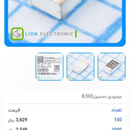
8,500
موجودی محصول
تعداد
قیمت
3,629
100
ریال