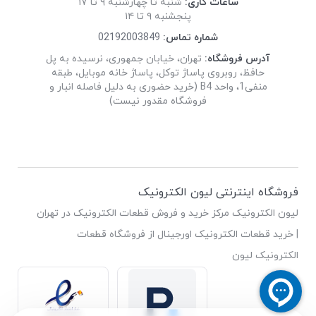
ساعات کاری:
شنبه تا چهارشنبه ۹ تا ۱۷
پنجشنبه ۹ تا ۱۴
شماره تماس:
02192003849
آدرس فروشگاه:
تهران، خیابان جمهوری، نرسیده به پل
حافظ، روبروی پاساژ توکل، پاساژ خانه موبایل، طبقه
منفی1، واحد B4 (خرید حضوری به دلیل فاصله انبار و
فروشگاه مقدور نیست)
فروشگاه اینترنتی لیون الکترونیک
لیون الکترونیک مرکز خرید و فروش قطعات الکترونیک در تهران
| خرید قطعات الکترونیک اورجینال از فروشگاه قطعات
الکترونیک لیون