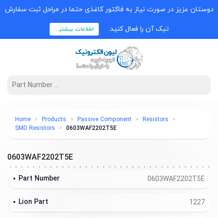
دوستان عزیز در صورت نیاز به فاکتور کاغذی حتما در مراحل ثبت سفارش
تیک آن را فعال کنید.
اطلاعات بیشتر...
Home
Products
Passive Component
Resistors
SMD Resistors
0603WAF2202T5E
0603WAF2202T5E
Part Number
0603WAF2202T5E
Lion Part
1227