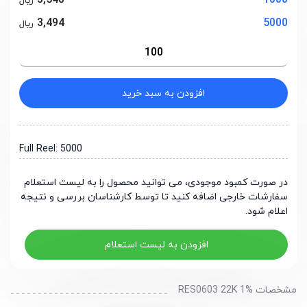
3,548
1000
ریال
3,494
5000
ریال
افزودن به سبد خرید
Full Reel: 5000
در صورت کمبود موجودی، می توانید محصول را به لیست استعلام
سفارشات خارجی اضافه کنید تا توسط کارشناسان بررسی و نتیجه
اعلام شود.
افزودن به لیست استعلام
مشخصات RES0603 22K 1%