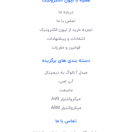
همراه با لیون الکترونیک
درباره ما
تماس با ما
تجربه خرید از لیون الکترونیک
انتقادات و پیشنهادات
قوانین و مقررات
دسته بندی های برگزیده
مبدل آنالوگ به دیجیتال
آپ امپ
ماسفت
میکروکنترلر AVR
میکروکنترلر ARM
تماس با ما