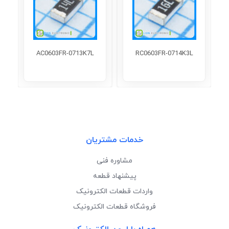
AC0603FR-0713K7L
RC0603FR-0714K3L
خدمات مشتریان
مشاوره فنی
پیشنهاد قطعه
واردات قطعات الکترونیک
فروشگاه قطعات الکترونیک