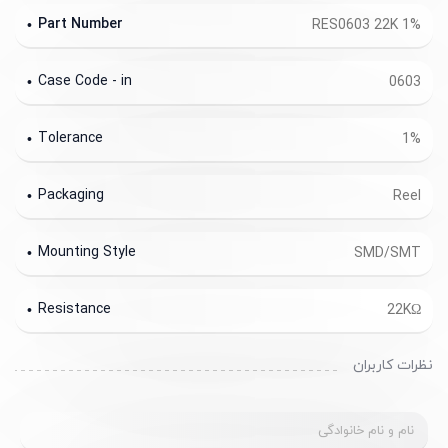
Part Number
RES0603 22K 1%
Case Code - in
0603
Tolerance
1%
Packaging
Reel
Mounting Style
SMD/SMT
Resistance
22KΩ
نظرات کاربران