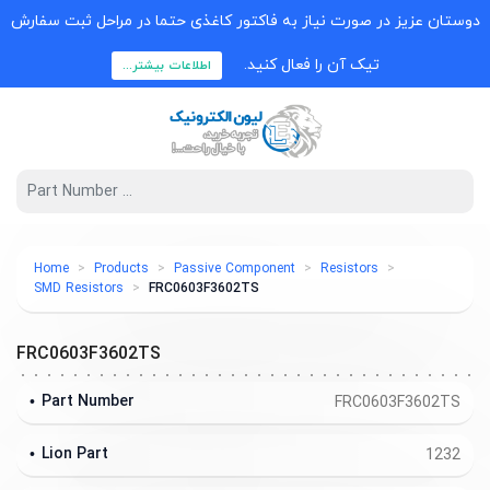
دوستان عزیز در صورت نیاز به فاکتور کاغذی حتما در مراحل ثبت سفارش
تیک آن را فعال کنید.
اطلاعات بیشتر...
Home
Products
Passive Component
Resistors
SMD Resistors
FRC0603F3602TS
FRC0603F3602TS
Part Number
FRC0603F3602TS
Lion Part
1232