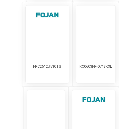
FRC2512J510TS
RC0603FR-0713K3L