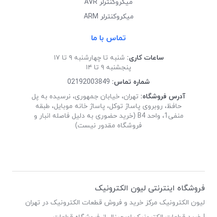
میکروکنترلر AVR
میکروکنترلر ARM
تماس با ما
ساعات کاری:
شنبه تا چهارشنبه ۹ تا ۱۷
پنجشنبه ۹ تا ۱۴
شماره تماس:
02192003849
آدرس فروشگاه:
تهران، خیابان جمهوری، نرسیده به پل
حافظ، روبروی پاساژ توکل، پاساژ خانه موبایل، طبقه
منفی1، واحد B4 (خرید حضوری به دلیل فاصله انبار و
فروشگاه مقدور نیست)
فروشگاه اینترنتی لیون الکترونیک
لیون الکترونیک مرکز خرید و فروش قطعات الکترونیک در تهران