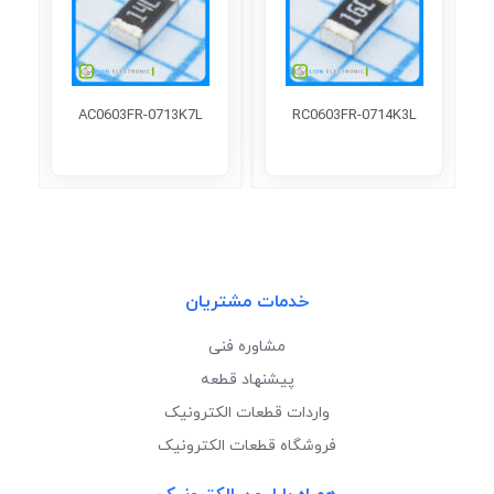
AC0603FR-0713K7L
RC0603FR-0714K3L
خدمات مشتریان
مشاوره فنی
پیشنهاد قطعه
واردات قطعات الکترونیک
فروشگاه قطعات الکترونیک