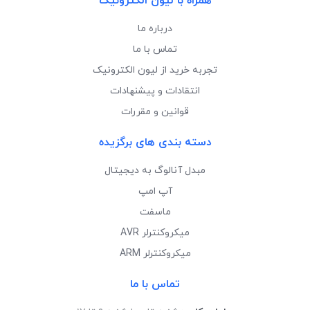
همراه با لیون الکترونیک
درباره ما
تماس با ما
تجربه خرید از لیون الکترونیک
انتقادات و پیشنهادات
قوانین و مقررات
دسته بندی های برگزیده
مبدل آنالوگ به دیجیتال
آپ امپ
ماسفت
میکروکنترلر AVR
میکروکنترلر ARM
تماس با ما