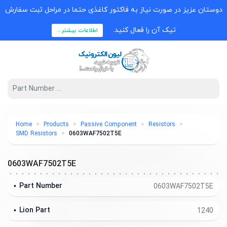
دوستان عزیز در صورت نیاز به فاکتور کاغذی حتما در مراحل ثبت سفارش
تیک آن را فعال کنید.
اطلاعات بیشتر...
Home
Products
Passive Component
Resistors
SMD Resistors
0603WAF7502T5E
0603WAF7502T5E
Part Number
0603WAF7502T5E
Lion Part
1240