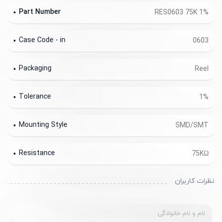
Part Number
RES0603 75K 1%
Case Code - in
0603
Packaging
Reel
Tolerance
1%
Mounting Style
SMD/SMT
Resistance
75KΩ
نظرات کاربران