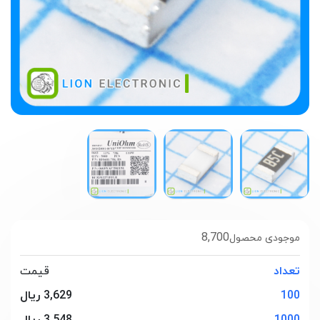
8,700
موجودی محصول
تعداد
قیمت
100
3,629 ریال