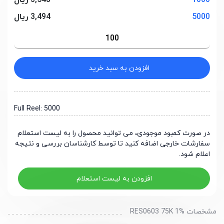
1000
3,548 ریال
5000
3,494 ریال
افزودن به سبد خرید
Full Reel: 5000
در صورت کمبود موجودی، می توانید محصول را به لیست استعلام
سفارشات خارجی اضافه کنید تا توسط کارشناسان بررسی و نتیجه
اعلام شود.
افزودن به لیست استعلام
مشخصات RES0603 75K 1%