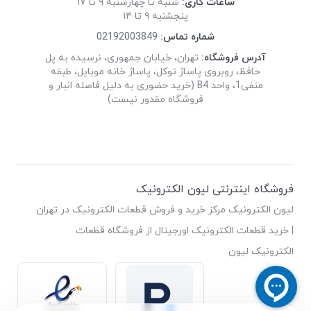
ساعات کاری:
شنبه تا چهارشنبه ۹ تا ۱۷
پنجشنبه ۹ تا ۱۴
شماره تماس:
02192003849
آدرس فروشگاه:
تهران، خیابان جمهوری، نرسیده به پل
حافظ، روبروی پاساژ توکل، پاساژ خانه موبایل، طبقه
منفی1، واحد B4 (خرید حضوری به دلیل فاصله انبار و
فروشگاه مقدور نیست)
فروشگاه اینترنتی لیون الکترونیک
لیون الکترونیک مرکز خرید و فروش قطعات الکترونیک در تهران
| خرید قطعات الکترونیک اورجینال از فروشگاه قطعات
الکترونیک لیون