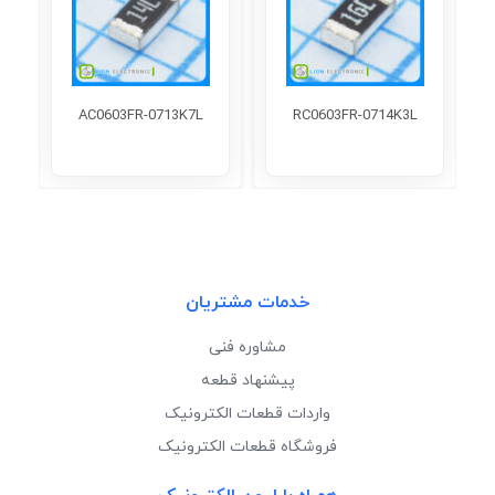
AC0603FR-0713K7L
RC0603FR-0714K3L
خدمات مشتریان
مشاوره فنی
پیشنهاد قطعه
واردات قطعات الکترونیک
فروشگاه قطعات الکترونیک