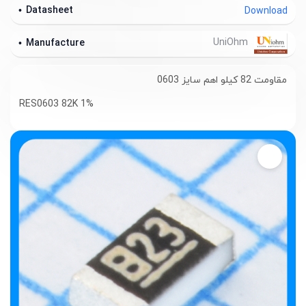
Datasheet
Download
UniOhm
Manufacture
مقاومت 82 کیلو اهم سایز 0603
RES0603 82K 1%