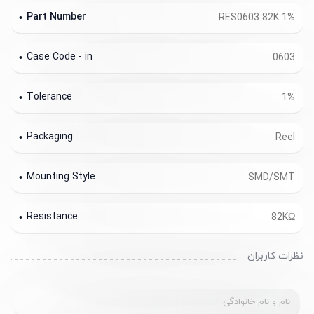
Part Number
RES0603 82K 1%
Case Code - in
0603
Tolerance
1%
Packaging
Reel
Mounting Style
SMD/SMT
Resistance
82KΩ
نظرات کاربران