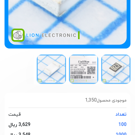
1,350
موجودی محصول
تعداد
قیمت
100
3,629 ریال