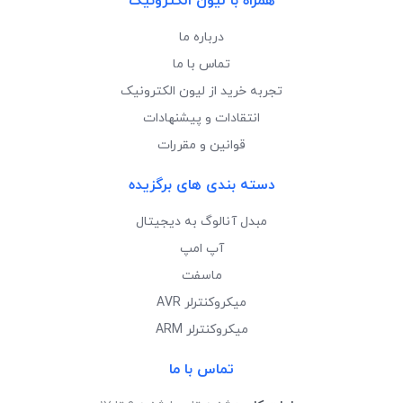
همراه با لیون الکترونیک
درباره ما
تماس با ما
تجربه خرید از لیون الکترونیک
انتقادات و پیشنهادات
قوانین و مقررات
دسته بندی های برگزیده
مبدل آنالوگ به دیجیتال
آپ امپ
ماسفت
میکروکنترلر AVR
میکروکنترلر ARM
تماس با ما