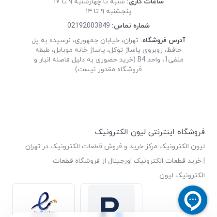
ساعات کاری:
شنبه تا چهارشنبه ۹ تا ۱۷
پنجشنبه ۹ تا ۱۴
شماره تماس:
02192003849
آدرس فروشگاه:
تهران، خیابان جمهوری، نرسیده به پل
حافظ، روبروی پاساژ توکل، پاساژ خانه موبایل، طبقه
منفی1، واحد B4 (خرید حضوری به دلیل فاصله انبار و
فروشگاه مقدور نیست)
فروشگاه اینترنتی لیون الکترونیک
لیون الکترونیک مرکز خرید و فروش قطعات الکترونیک در تهران
| خرید قطعات الکترونیک اورجینال از فروشگاه قطعات
الکترونیک لیون