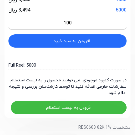
1000
3,548 ریال
5000
3,494 ریال
افزودن به سبد خرید
Full Reel: 5000
در صورت کمبود موجودی، می توانید محصول را به لیست استعلام
سفارشات خارجی اضافه کنید تا توسط کارشناسان بررسی و نتیجه
اعلام شود.
افزودن به لیست استعلام
مشخصات RES0603 82K 1%