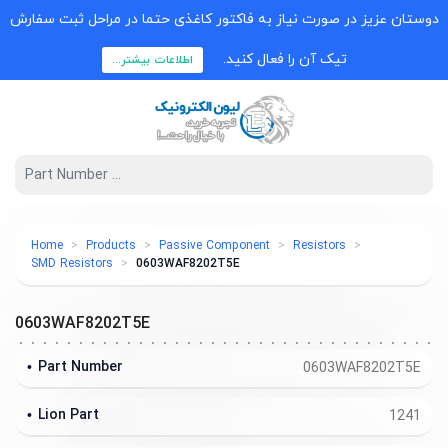
دوستان عزیز در صورت نیاز به فاکتور کاغذی حتما در مراحل ثبت سفارش
تیک آن را فعال کنید.
اطلاعات بیشتر...
Home
Products
Passive Component
Resistors
SMD Resistors
0603WAF8202T5E
0603WAF8202T5E
Part Number
0603WAF8202T5E
Lion Part
1241