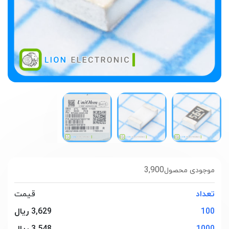
3,900
موجودی محصول
تعداد
قیمت
100
3,629 ریال