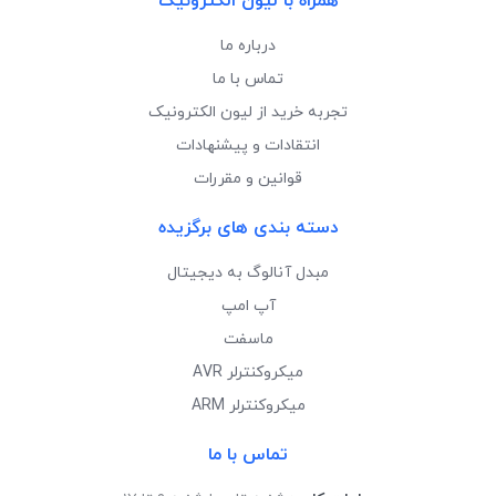
همراه با لیون الکترونیک
درباره ما
تماس با ما
تجربه خرید از لیون الکترونیک
انتقادات و پیشنهادات
قوانین و مقررات
دسته بندی های برگزیده
مبدل آنالوگ به دیجیتال
آپ امپ
ماسفت
میکروکنترلر AVR
میکروکنترلر ARM
تماس با ما