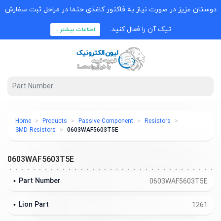
دوستان عزیز در صورت نیاز به فاکتور کاغذی حتما در مراحل ثبت سفارش
تیک آن را فعال کنید.
اطلاعات بیشتر...
Home
Products
Passive Component
Resistors
SMD Resistors
0603WAF5603T5E
0603WAF5603T5E
Part Number
0603WAF5603T5E
Lion Part
1261