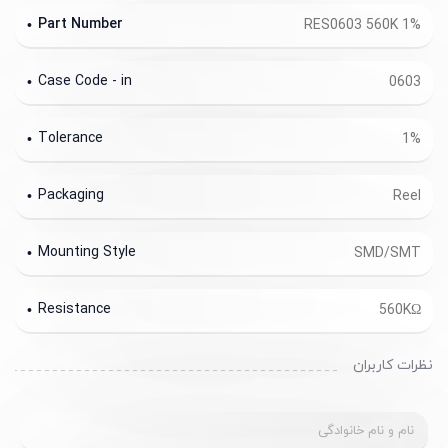
Part Number
RES0603 560K 1%
Case Code - in
0603
Tolerance
1%
Packaging
Reel
Mounting Style
SMD/SMT
Resistance
560KΩ
نظرات کاربران