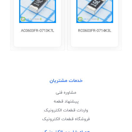
AC0603FR-0713K7L
RC0603FR-0714K3L
خدمات مشتریان
مشاوره فنی
پیشنهاد قطعه
واردات قطعات الکترونیک
فروشگاه قطعات الکترونیک