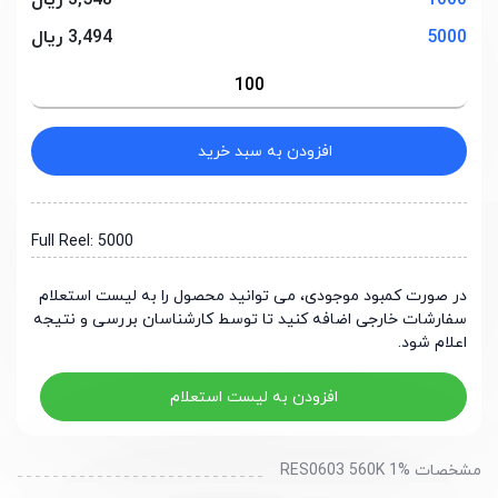
1000
3,548 ریال
5000
3,494 ریال
افزودن به سبد خرید
Full Reel: 5000
در صورت کمبود موجودی، می توانید محصول را به لیست استعلام
سفارشات خارجی اضافه کنید تا توسط کارشناسان بررسی و نتیجه
اعلام شود.
افزودن به لیست استعلام
مشخصات RES0603 560K 1%