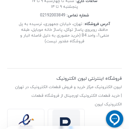
ساعات کاری:
شنبه تا چهارشنبه ۹ تا ۱۷
پنجشنبه ۹ تا ۱۴
شماره تماس:
02192003849
آدرس فروشگاه:
تهران، خیابان جمهوری، نرسیده به پل
حافظ، روبروی پاساژ توکل، پاساژ خانه موبایل، طبقه
منفی1، واحد B4 (خرید حضوری به دلیل فاصله انبار و
فروشگاه مقدور نیست)
فروشگاه اینترنتی لیون الکترونیک
لیون الکترونیک مرکز خرید و فروش قطعات الکترونیک در تهران
| خرید قطعات الکترونیک اورجینال از فروشگاه قطعات
الکترونیک لیون