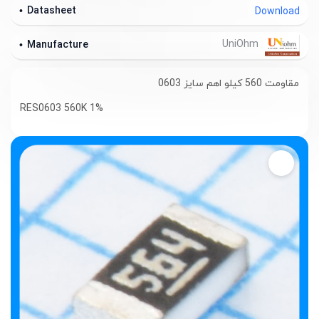
Datasheet
Download
UniOhm
Manufacture
مقاومت 560 کیلو اهم سایز 0603
RES0603 560K 1%