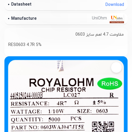
Datasheet
Download
UniOhm
Manufacture
مقاومت 4.7 اهم سایز 0603
RES0603 4.7R 5%