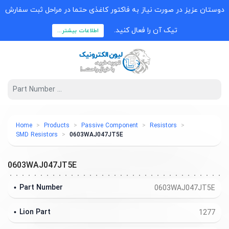
دوستان عزیز در صورت نیاز به فاکتور کاغذی حتما در مراحل ثبت سفارش
تیک آن را فعال کنید.
اطلاعات بیشتر...
Home
Products
Passive Component
Resistors
SMD Resistors
0603WAJ047JT5E
0603WAJ047JT5E
Part Number
0603WAJ047JT5E
Lion Part
1277