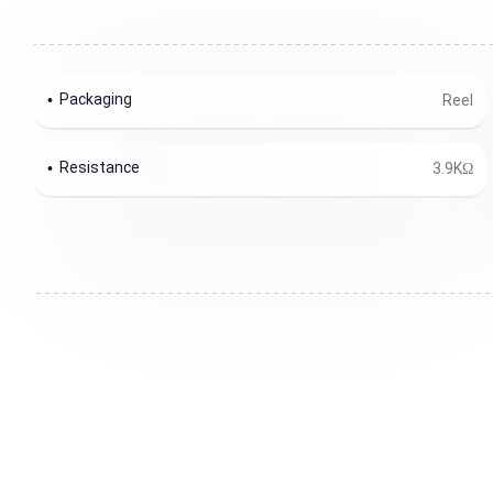
Packaging
Reel
Resistance
3.9KΩ