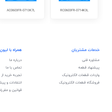
AC0603FR-0713K7L
RC0603FR-0714K3L
خدمات مشتریان
همراه با لیون
مشاوره فنی
درباره ما
پیشنهاد قطعه
تماس با ما
واردات قطعات الکترونیک
تجربه خرید از 
فروشگاه قطعات الکترونیک
انتقادات و پیش
قوانین و مقررا