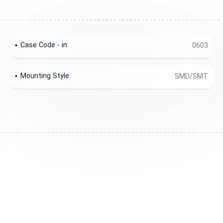
Case Code - in
0603
Mounting Style
SMD/SMT