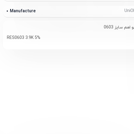
Manufacture
RES0603 3.9K 5%