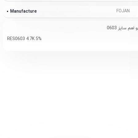
FOJAN
Manufacture
RES0603 4.7K 5%