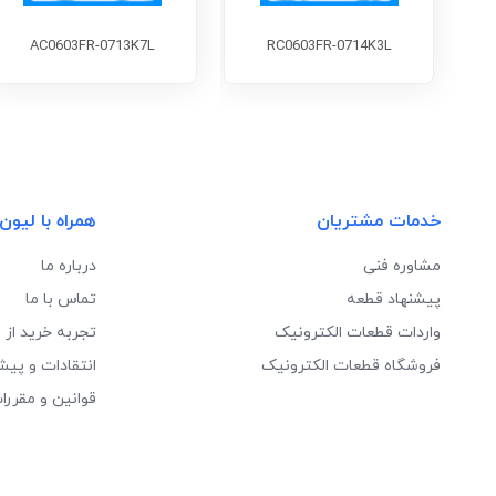
AC0603FR-0713K7L
RC0603FR-0714K3L
خدمات مشتریان
همراه با لیون
مشاوره فنی
درباره ما
پیشنهاد قطعه
تماس با ما
واردات قطعات الکترونیک
تجربه خرید از 
فروشگاه قطعات الکترونیک
انتقادات و پیش
قوانین و مقررا