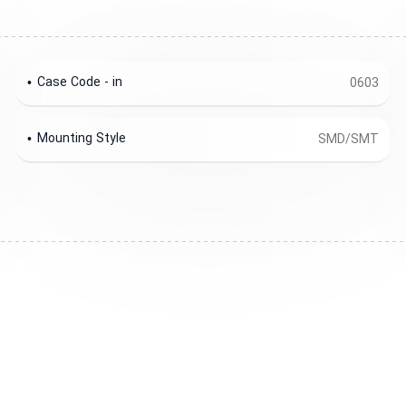
Case Code - in
0603
Mounting Style
SMD/SMT