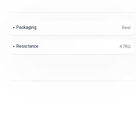
Packaging
Reel
Resistance
4.7KΩ