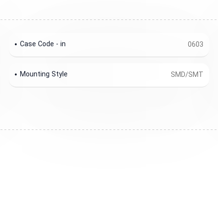
Case Code - in
0603
Mounting Style
SMD/SMT