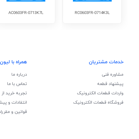
AC0603FR-0713K7L
RC0603FR-0714K3L
خدمات مشتریان
همراه با لیون
مشاوره فنی
درباره ما
پیشنهاد قطعه
تماس با ما
واردات قطعات الکترونیک
تجربه خرید از 
فروشگاه قطعات الکترونیک
انتقادات و پیش
قوانین و مقررا