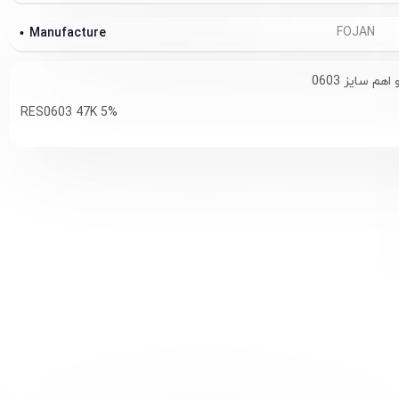
FOJAN
Manufacture
RES0603 47K 5%