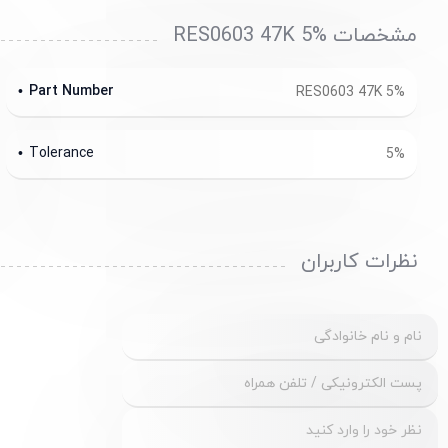
مشخصات RES0603 47K 5%
Part Number
RES0603 47K 5%
Tolerance
5%
نظرات کاربران