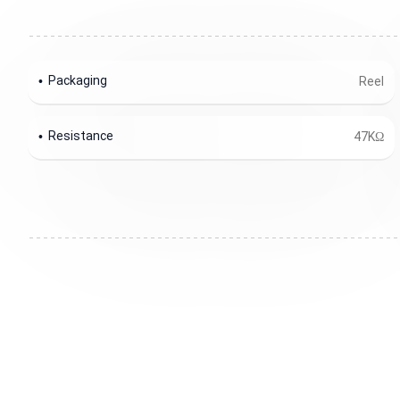
Packaging
Reel
Resistance
47KΩ