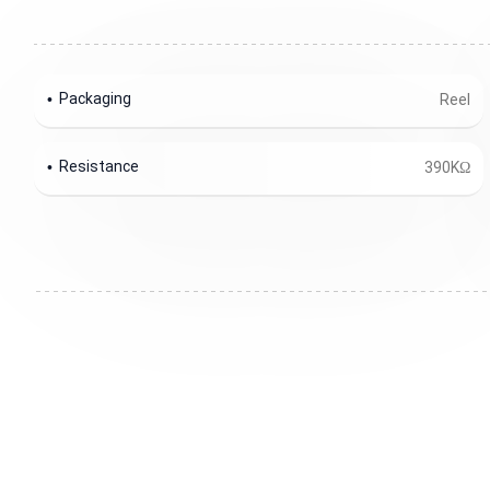
Packaging
Reel
Resistance
390KΩ