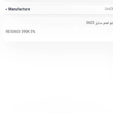
Manufacture
RES0603 390K 5%