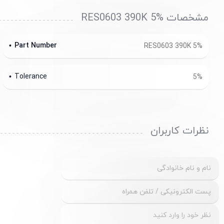
مشخصات RES0603 390K 5%
Part Number
RES0603 390K 5%
Tolerance
5%
نظرات کاربران