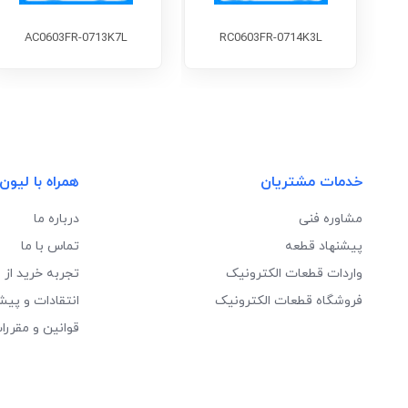
AC0603FR-0713K7L
RC0603FR-0714K3L
خدمات مشتریان
همراه با لیون
مشاوره فنی
درباره ما
پیشنهاد قطعه
تماس با ما
واردات قطعات الکترونیک
تجربه خرید از 
فروشگاه قطعات الکترونیک
انتقادات و پیش
قوانین و مقررا