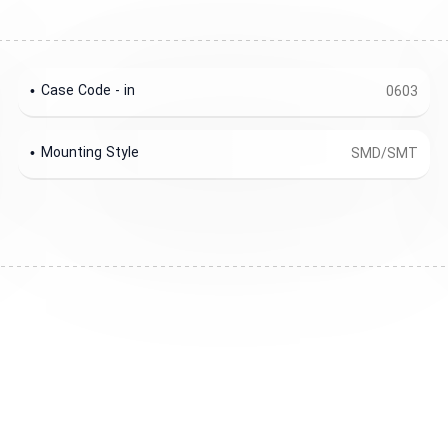
Case Code - in
0603
Mounting Style
SMD/SMT