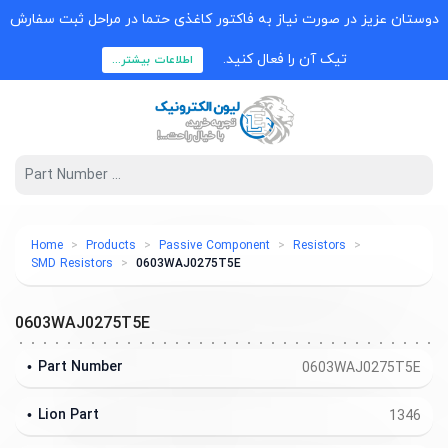
دوستان عزیز در صورت نیاز به فاکتور کاغذی حتما در مراحل ثبت سفارش
تیک آن را فعال کنید.
اطلاعات بیشتر...
Home
Products
Passive Component
Resistors
SMD Resistors
0603WAJ0275T5E
0603WAJ0275T5E
Part Number
0603WAJ0275T5E
Lion Part
1346