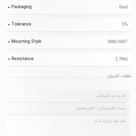
Packaging
Reel
Tolerance
5%
Mounting Style
SMD/SMT
Resistance
2.7MΩ
نظرات کاربران