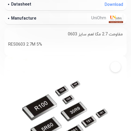
Datasheet
Download
UniOhm
Manufacture
مقاومت 2.7 مگا اهم سایز 0603
RES0603 2.7M 5%