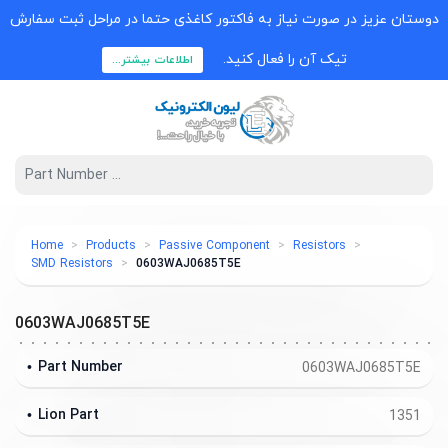
دوستان عزیز در صورت نیاز به فاکتور کاغذی حتما در مراحل ثبت سفارش
تیک آن را فعال کنید.
اطلاعات بیشتر...
Home
Products
Passive Component
Resistors
SMD Resistors
0603WAJ0685T5E
0603WAJ0685T5E
Part Number
0603WAJ0685T5E
Lion Part
1351