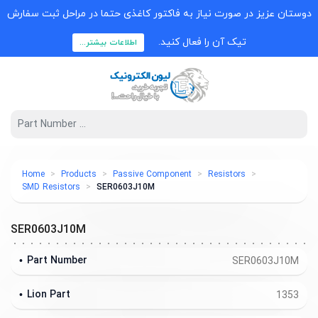
دوستان عزیز در صورت نیاز به فاکتور کاغذی حتما در مراحل ثبت سفارش
تیک آن را فعال کنید.
اطلاعات بیشتر...
Home
Products
Passive Component
Resistors
SMD Resistors
SER0603J10M
SER0603J10M
Part Number
SER0603J10M
Lion Part
1353