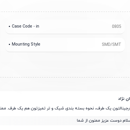
Case Code - in
0805
Mounting Style
SMD/SMT
ن نژاد
ارجینالتون یک طرف، نحوه بسته بندی شیک و تر تمیزتون هم یک طرف. ممن
لام دوست عزیز ممنون از شما