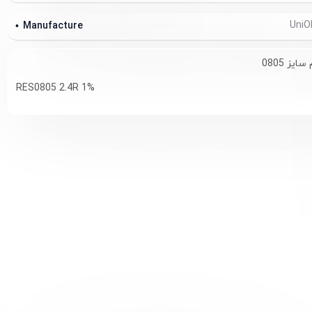
Manufacture
RES0805 2.4R 1%