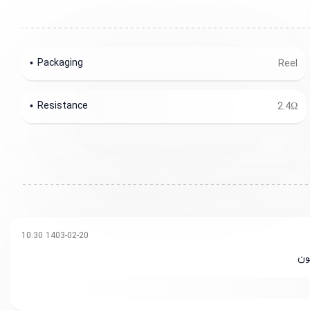
Packaging
Reel
Resistance
2.4Ω
1403-02-20 10:30
ون