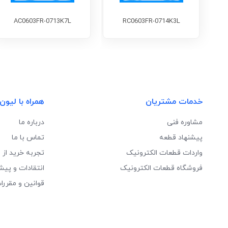
AC0603FR-0713K7L
RC0603FR-0714K3L
خدمات مشتریان
همراه با لیون
مشاوره فنی
درباره ما
پیشنهاد قطعه
تماس با ما
واردات قطعات الکترونیک
تجربه خرید از 
فروشگاه قطعات الکترونیک
انتقادات و پیش
قوانین و مقررا