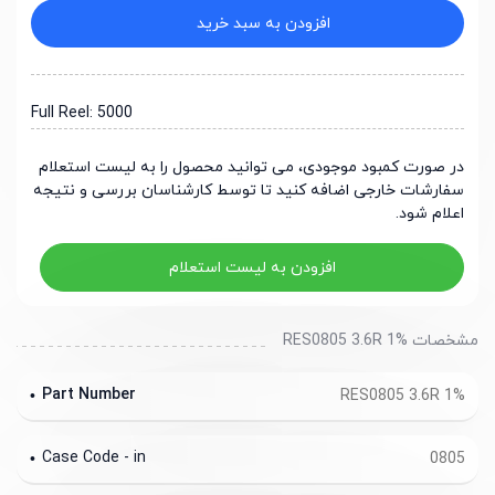
افزودن به سبد خرید
Full Reel: 5000
در صورت کمبود موجودی، می توانید محصول را به لیست استعلام
سفارشات خارجی اضافه کنید تا توسط کارشناسان بررسی و نتیجه
اعلام شود.
افزودن به لیست استعلام
مشخصات RES0805 3.6R 1%
Part Number
RES0805 3.6R 1%
Case Code - in
0805