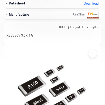
Datasheet
Download
UniOhm
Manufacture
مقاومت 3.6 اهم سایز 0805
RES0805 3.6R 1%