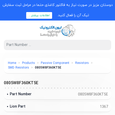
دوستان عزیز در صورت نیاز به فاکتور کاغذی حتما در مراحل ثبت سفارش
تیک آن را فعال کنید.
اطلاعات بیشتر...
Home
Products
Passive Component
Resistors
SMD Resistors
0805W8F360KT5E
0805W8F360KT5E
Part Number
0805W8F360KT5E
Lion Part
1367