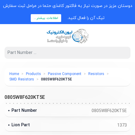
دوستان عزیز در صورت نیاز به فاکتور کاغذی حتما در مراحل ثبت سفارش
تیک آن را فعال کنید.
اطلاعات بیشتر...
Home
Products
Passive Component
Resistors
SMD Resistors
0805W8F620KT5E
0805W8F620KT5E
Part Number
0805W8F620KT5E
Lion Part
1373