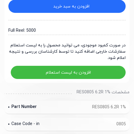
افزودن به سبد خرید
Full Reel: 5000
در صورت کمبود موجودی، می توانید محصول را به لیست استعلام
سفارشات خارجی اضافه کنید تا توسط کارشناسان بررسی و نتیجه
اعلام شود.
افزودن به لیست استعلام
مشخصات RES0805 6.2R 1%
Part Number
RES0805 6.2R 1%
Case Code - in
0805