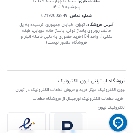
ساعات کاری:
شنبه تا چهارشنبه ۹ تا ۱۷
پنجشنبه ۹ تا ۱۴
شماره تماس:
02192003849
آدرس فروشگاه:
تهران، خیابان جمهوری، نرسیده به پل
حافظ، روبروی پاساژ توکل، پاساژ خانه موبایل، طبقه
منفی1، واحد B4 (خرید حضوری به دلیل فاصله انبار و
فروشگاه مقدور نیست)
فروشگاه اینترنتی لیون الکترونیک
لیون الکترونیک مرکز خرید و فروش قطعات الکترونیک در تهران
| خرید قطعات الکترونیک اورجینال از فروشگاه قطعات
الکترونیک لیون