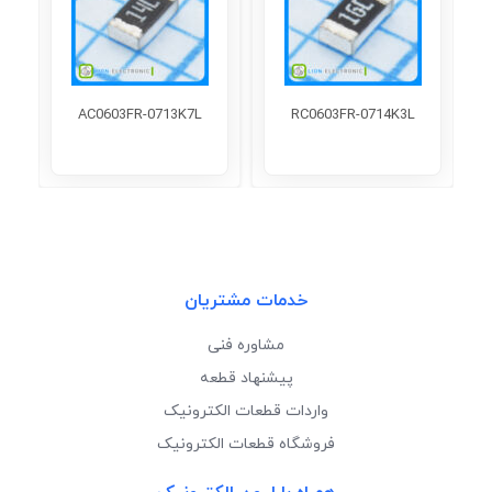
AC0603FR-0713K7L
RC0603FR-0714K3L
خدمات مشتریان
مشاوره فنی
پیشنهاد قطعه
واردات قطعات الکترونیک
فروشگاه قطعات الکترونیک