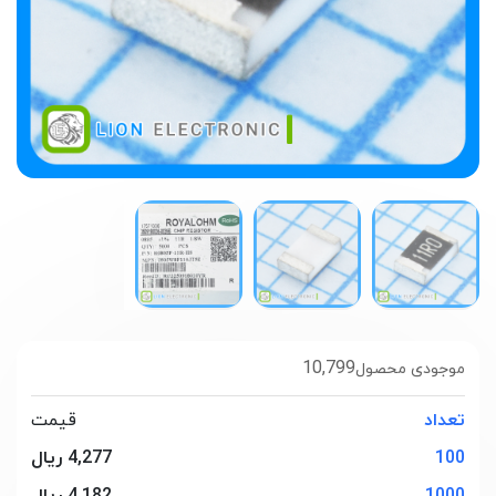
10,799
موجودی محصول
تعداد
قیمت
100
4,277 ریال