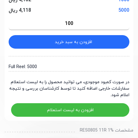
1000
4,182 ریال
5000
4,118 ریال
افزودن به سبد خرید
Full Reel: 5000
در صورت کمبود موجودی، می توانید محصول را به لیست استعلام
سفارشات خارجی اضافه کنید تا توسط کارشناسان بررسی و نتیجه
اعلام شود.
افزودن به لیست استعلام
مشخصات RES0805 11R 1%