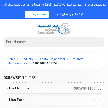
دوستان عزیز در صورت نیاز به فاکتور کاغذی حتما در مراحل ثبت سفارش
تیک آن را فعال کنید.
اطلاعات بیشتر...
Home
Products
Passive Component
Resistors
SMD Resistors
0805W8F110JT5E
0805W8F110JT5E
Part Number
0805W8F110JT5E
Lion Part
1379