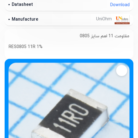
Datasheet
Download
UniOhm
Manufacture
مقاومت 11 اهم سایز 0805
RES0805 11R 1%