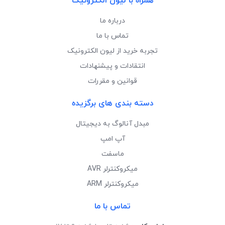
همراه با لیون الکترونیک
درباره ما
تماس با ما
تجربه خرید از لیون الکترونیک
انتقادات و پیشنهادات
قوانین و مقررات
دسته بندی های برگزیده
مبدل آنالوگ به دیجیتال
آپ امپ
ماسفت
میکروکنترلر AVR
میکروکنترلر ARM
تماس با ما