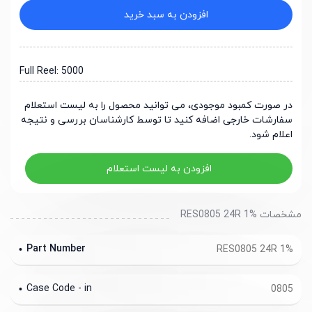
افزودن به سبد خرید
Full Reel: 5000
در صورت کمبود موجودی، می توانید محصول را به لیست استعلام
سفارشات خارجی اضافه کنید تا توسط کارشناسان بررسی و نتیجه
اعلام شود.
افزودن به لیست استعلام
مشخصات RES0805 24R 1%
Part Number
RES0805 24R 1%
Case Code - in
0805