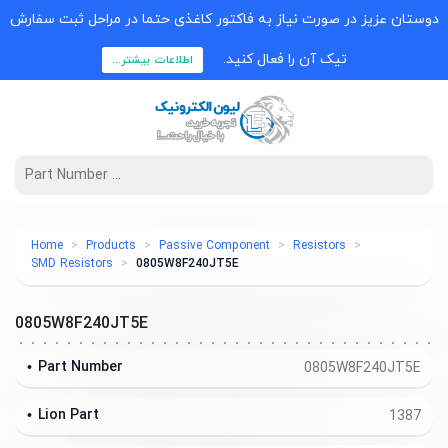
دوستان عزیز در صورت نیاز به فاکتور کاغذی حتما در مراحل ثبت سفارش
تیک آن را فعال کنید.
اطلاعات بیشتر...
Home
Products
Passive Component
Resistors
SMD Resistors
0805W8F240JT5E
0805W8F240JT5E
Part Number
0805W8F240JT5E
Lion Part
1387