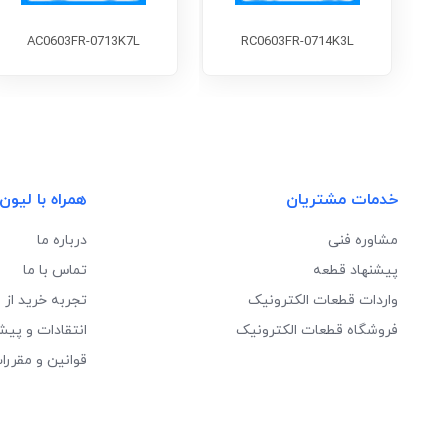
AC0603FR-0713K7L
RC0603FR-0714K3L
خدمات مشتریان
همراه با لیون
مشاوره فنی
درباره ما
پیشنهاد قطعه
تماس با ما
واردات قطعات الکترونیک
تجربه خرید از 
فروشگاه قطعات الکترونیک
انتقادات و پیش
قوانین و مقررا