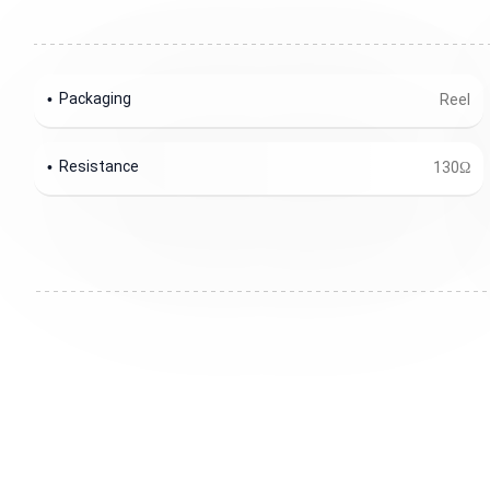
Packaging
Reel
Resistance
130Ω