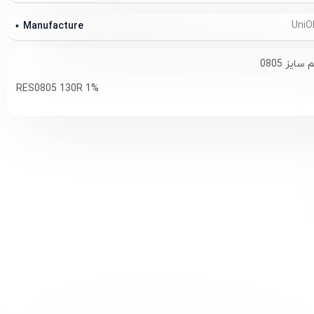
Manufacture
RES0805 130R 1%