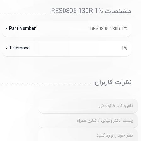
مشخصات RES0805 130R 1%
Part Number
RES0805 130R 1%
Tolerance
1%
نظرات کاربران