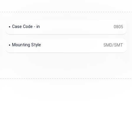
Case Code - in
0805
Mounting Style
SMD/SMT