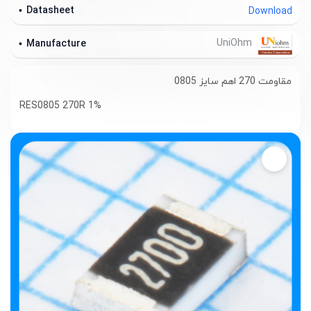
Datasheet
Download
UniOhm
Manufacture
مقاومت 270 اهم سایز 0805
RES0805 270R 1%