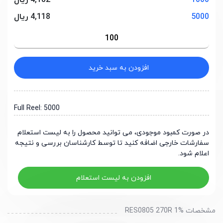
1000
4,182 ریال
5000
4,118 ریال
افزودن به سبد خرید
Full Reel: 5000
در صورت کمبود موجودی، می توانید محصول را به لیست استعلام
سفارشات خارجی اضافه کنید تا توسط کارشناسان بررسی و نتیجه
اعلام شود.
افزودن به لیست استعلام
مشخصات RES0805 270R 1%