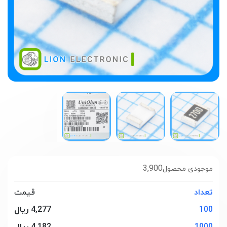
3,900
موجودی محصول
تعداد
قیمت
100
4,277 ریال