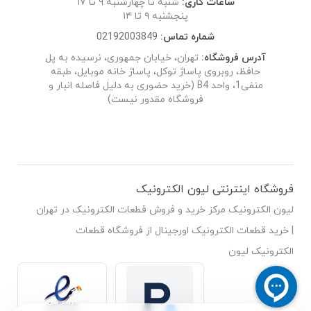
ساعات کاری:
شنبه تا چهارشنبه ۹ تا ۱۷
پنجشنبه ۹ تا ۱۴
شماره تماس:
02192003849
آدرس فروشگاه:
تهران، خیابان جمهوری، نرسیده به پل
حافظ، روبروی پاساژ توکل، پاساژ خانه موبایل، طبقه
منفی1، واحد B4 (خرید حضوری به دلیل فاصله انبار و
فروشگاه مقدور نیست)
فروشگاه اینترنتی لیون الکترونیک
لیون الکترونیک مرکز خرید و فروش قطعات الکترونیک در تهران
| خرید قطعات الکترونیک اورجینال از فروشگاه قطعات
الکترونیک لیون