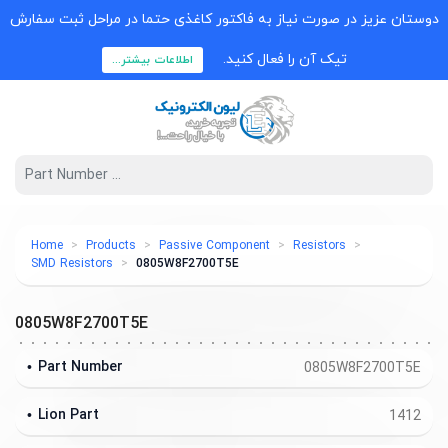
دوستان عزیز در صورت نیاز به فاکتور کاغذی حتما در مراحل ثبت سفارش
تیک آن را فعال کنید.
اطلاعات بیشتر...
Home
Products
Passive Component
Resistors
SMD Resistors
0805W8F2700T5E
0805W8F2700T5E
Part Number
0805W8F2700T5E
Lion Part
1412