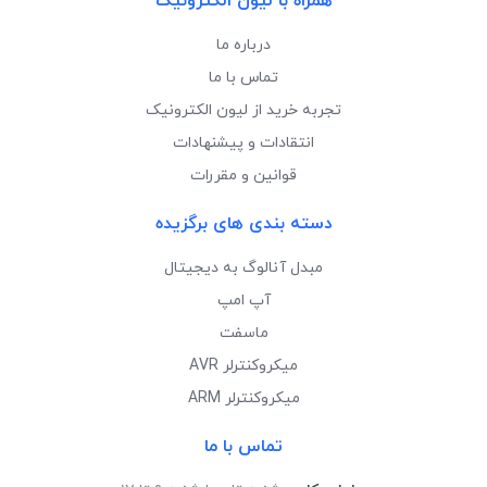
همراه با لیون الکترونیک
درباره ما
تماس با ما
تجربه خرید از لیون الکترونیک
انتقادات و پیشنهادات
قوانین و مقررات
دسته بندی های برگزیده
مبدل آنالوگ به دیجیتال
آپ امپ
ماسفت
میکروکنترلر AVR
میکروکنترلر ARM
تماس با ما