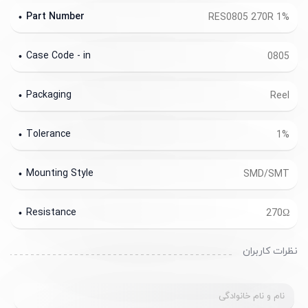
Part Number
RES0805 270R 1%
Case Code - in
0805
Packaging
Reel
Tolerance
1%
Mounting Style
SMD/SMT
Resistance
270Ω
نظرات کاربران