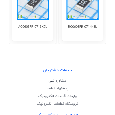
AC0603FR-0713K7L
RC0603FR-0714K3L
خدمات مشتریان
مشاوره فنی
پیشنهاد قطعه
واردات قطعات الکترونیک
فروشگاه قطعات الکترونیک