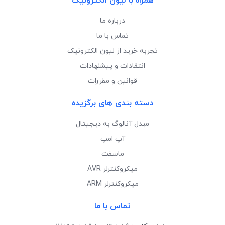
همراه با لیون الکترونیک
درباره ما
تماس با ما
تجربه خرید از لیون الکترونیک
انتقادات و پیشنهادات
قوانین و مقررات
دسته بندی های برگزیده
مبدل آنالوگ به دیجیتال
آپ امپ
ماسفت
میکروکنترلر AVR
میکروکنترلر ARM
تماس با ما