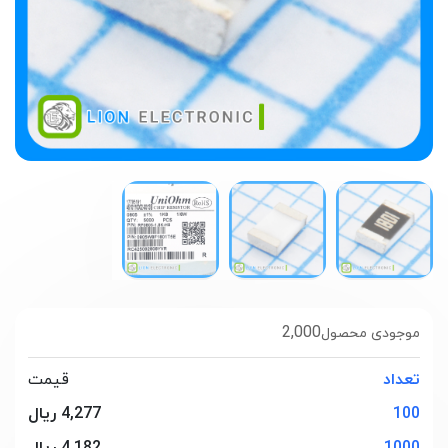
2,000
موجودی محصول
تعداد
قیمت
100
4,277 ریال