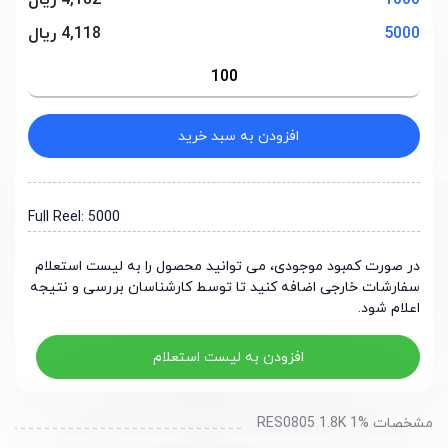
1000
4,182 ریال
5000
4,118 ریال
افزودن به سبد خرید
Full Reel: 5000
در صورت کمبود موجودی، می توانید محصول را به لیست استعلام
سفارشات خارجی اضافه کنید تا توسط کارشناسان بررسی و نتیجه
اعلام شود.
افزودن به لیست استعلام
مشخصات RES0805 1.8K 1%