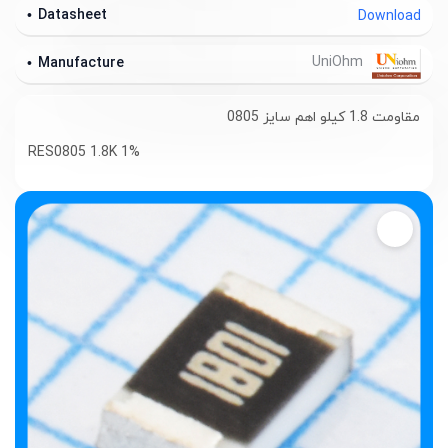
Datasheet
Download
UniOhm
Manufacture
مقاومت 1.8 کیلو اهم سایز 0805
RES0805 1.8K 1%