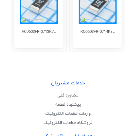
AC0603FR-0713K7L
RC0603FR-0714K3L
خدمات مشتریان
مشاوره فنی
پیشنهاد قطعه
واردات قطعات الکترونیک
فروشگاه قطعات الکترونیک