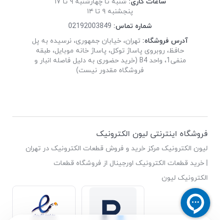
ساعات کاری:
شنبه تا چهارشنبه ۹ تا ۱۷
پنجشنبه ۹ تا ۱۴
شماره تماس:
02192003849
آدرس فروشگاه:
تهران، خیابان جمهوری، نرسیده به پل
حافظ، روبروی پاساژ توکل، پاساژ خانه موبایل، طبقه
منفی1، واحد B4 (خرید حضوری به دلیل فاصله انبار و
فروشگاه مقدور نیست)
فروشگاه اینترنتی لیون الکترونیک
لیون الکترونیک مرکز خرید و فروش قطعات الکترونیک در تهران
| خرید قطعات الکترونیک اورجینال از فروشگاه قطعات
الکترونیک لیون