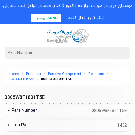
دوستان عزیز در صورت نیاز به فاکتور کاغذی حتما در مراحل ثبت سفارش
تیک آن را فعال کنید.
اطلاعات بیشتر...
Home
Products
Passive Component
Resistors
SMD Resistors
0805W8F1801T5E
0805W8F1801T5E
Part Number
0805W8F1801T5E
Lion Part
1432