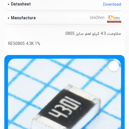
Datasheet
Download
UniOhm
Manufacture
مقاومت 4.3 کیلو اهم سایز 0805
RES0805 4.3K 1%