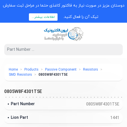
دوستان عزیز در صورت نیاز به فاکتور کاغذی حتما در مراحل ثبت سفارش
تیک آن را فعال کنید.
اطلاعات بیشتر...
Home
Products
Passive Component
Resistors
SMD Resistors
0805W8F4301T5E
0805W8F4301T5E
Part Number
0805W8F4301T5E
Lion Part
1441