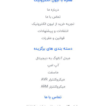
همراه با لیون الکترونیک
درباره ما
تماس با ما
تجربه خرید از لیون الکترونیک
انتقادات و پیشنهادات
قوانین و مقررات
دسته بندی های برگزیده
مبدل آنالوگ به دیجیتال
آپ امپ
ماسفت
میکروکنترلر AVR
میکروکنترلر ARM
تماس با ما