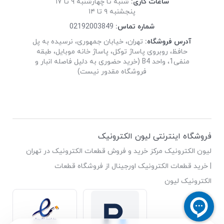
ساعات کاری:
شنبه تا چهارشنبه ۹ تا ۱۷
پنجشنبه ۹ تا ۱۴
شماره تماس:
02192003849
آدرس فروشگاه:
تهران، خیابان جمهوری، نرسیده به پل
حافظ، روبروی پاساژ توکل، پاساژ خانه موبایل، طبقه
منفی1، واحد B4 (خرید حضوری به دلیل فاصله انبار و
فروشگاه مقدور نیست)
فروشگاه اینترنتی لیون الکترونیک
لیون الکترونیک مرکز خرید و فروش قطعات الکترونیک در تهران
| خرید قطعات الکترونیک اورجینال از فروشگاه قطعات
الکترونیک لیون