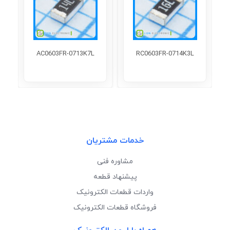
AC0603FR-0713K7L
RC0603FR-0714K3L
خدمات مشتریان
مشاوره فنی
پیشنهاد قطعه
واردات قطعات الکترونیک
فروشگاه قطعات الکترونیک