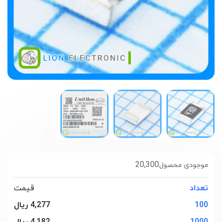
20,300
موجودی محصول
تعداد
قیمت
100
4,277 ریال