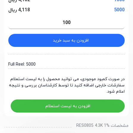
1000
4,182 ریال
5000
4,118 ریال
افزودن به سبد خرید
Full Reel: 5000
در صورت کمبود موجودی، می توانید محصول را به لیست استعلام
سفارشات خارجی اضافه کنید تا توسط کارشناسان بررسی و نتیجه
اعلام شود.
افزودن به لیست استعلام
مشخصات RES0805 4.3K 1%