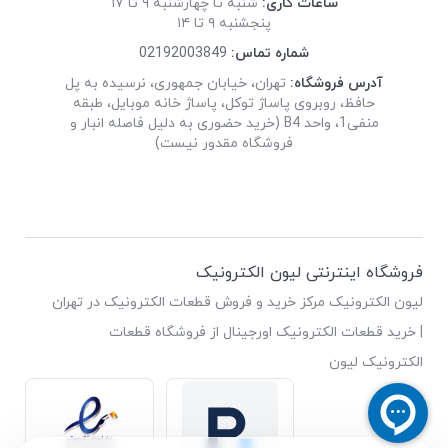
ساعات کاری:
شنبه تا چهارشنبه ۹ تا ۱۷
پنجشنبه ۹ تا ۱۴
شماره تماس:
02192003849
آدرس فروشگاه:
تهران، خیابان جمهوری، نرسیده به پل
حافظ، روبروی پاساژ توکل، پاساژ خانه موبایل، طبقه
منفی1، واحد B4 (خرید حضوری به دلیل فاصله انبار و
فروشگاه مقدور نیست)
فروشگاه اینترنتی لیون الکترونیک
لیون الکترونیک مرکز خرید و فروش قطعات الکترونیک در تهران
| خرید قطعات الکترونیک اورجینال از فروشگاه قطعات
الکترونیک لیون