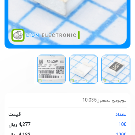
10,035
موجودی محصول
تعداد
قیمت
100
4,277 ریال