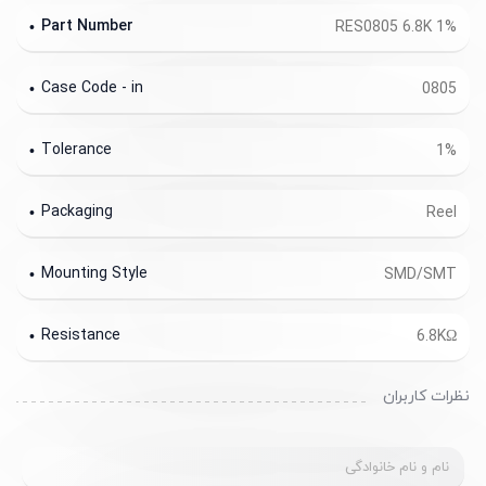
Part Number
RES0805 6.8K 1%
Case Code - in
0805
Tolerance
1%
Packaging
Reel
Mounting Style
SMD/SMT
Resistance
6.8KΩ
نظرات کاربران