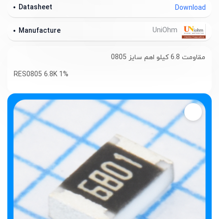
Datasheet
Download
UniOhm
Manufacture
مقاومت 6.8 کیلو اهم سایز 0805
RES0805 6.8K 1%