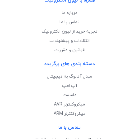
همراه با لیون الکترونیک
درباره ما
تماس با ما
تجربه خرید از لیون الکترونیک
انتقادات و پیشنهادات
قوانین و مقررات
دسته بندی های برگزیده
مبدل آنالوگ به دیجیتال
آپ امپ
ماسفت
میکروکنترلر AVR
میکروکنترلر ARM
تماس با ما