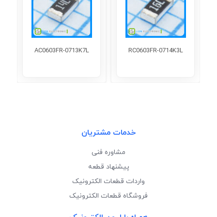
AC0603FR-0713K7L
RC0603FR-0714K3L
خدمات مشتریان
مشاوره فنی
پیشنهاد قطعه
واردات قطعات الکترونیک
فروشگاه قطعات الکترونیک