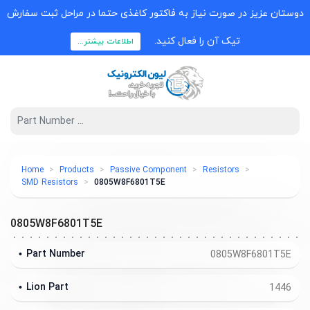
دوستان عزیز در صورت نیاز به فاکتور کاغذی حتما در مراحل ثبت سفارش
تیک آن را فعال کنید.
اطلاعات بیشتر...
Home
Products
Passive Component
Resistors
SMD Resistors
0805W8F6801T5E
0805W8F6801T5E
Part Number
0805W8F6801T5E
Lion Part
1446