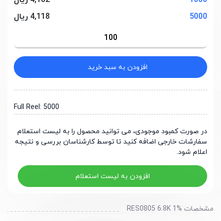
1000
4,182 ریال
5000
4,118 ریال
افزودن به سبد خرید
Full Reel: 5000
در صورت کمبود موجودی، می توانید محصول را به لیست استعلام
سفارشات خارجی اضافه کنید تا توسط کارشناسان بررسی و نتیجه
اعلام شود.
افزودن به لیست استعلام
مشخصات RES0805 6.8K 1%