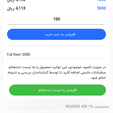
1000
4,182 ریال
5000
4,118 ریال
افزودن به سبد خرید
Full Reel: 5000
در صورت کمبود موجودی، می توانید محصول را به لیست استعلام
سفارشات خارجی اضافه کنید تا توسط کارشناسان بررسی و نتیجه
اعلام شود.
افزودن به لیست استعلام
مشخصات RES0805 43K 1%