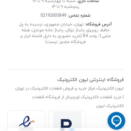
ساعات کاری:
شنبه تا چهارشنبه ۹ تا ۱۷
پنجشنبه ۹ تا ۱۴
شماره تماس:
02192003849
آدرس فروشگاه:
تهران، خیابان جمهوری، نرسیده به پل
حافظ، روبروی پاساژ توکل، پاساژ خانه موبایل، طبقه
منفی1، واحد B4 (خرید حضوری به دلیل فاصله انبار و
فروشگاه مقدور نیست)
فروشگاه اینترنتی لیون الکترونیک
لیون الکترونیک مرکز خرید و فروش قطعات الکترونیک در تهران
| خرید قطعات الکترونیک اورجینال از فروشگاه قطعات
الکترونیک لیون