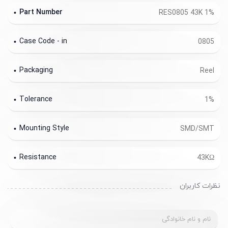
Part Number
RES0805 43K 1%
Case Code - in
0805
Packaging
Reel
Tolerance
1%
Mounting Style
SMD/SMT
Resistance
43KΩ
نظرات کاربران