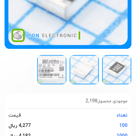
2,198
موجودی محصول
تعداد
قیمت
100
4,277 ریال