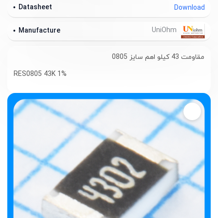
Datasheet
Download
UniOhm
Manufacture
مقاومت 43 کیلو اهم سایز 0805
RES0805 43K 1%