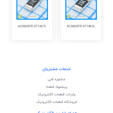
AC0603FR-0713K7L
RC0603FR-0714K3L
خدمات مشتریان
مشاوره فنی
پیشنهاد قطعه
واردات قطعات الکترونیک
فروشگاه قطعات الکترونیک