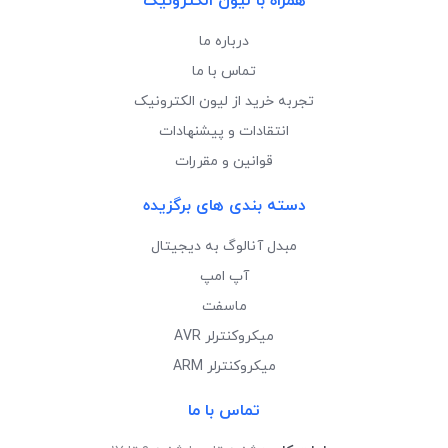
همراه با لیون الکترونیک
درباره ما
تماس با ما
تجربه خرید از لیون الکترونیک
انتقادات و پیشنهادات
قوانین و مقررات
دسته بندی های برگزیده
مبدل آنالوگ به دیجیتال
آپ امپ
ماسفت
میکروکنترلر AVR
میکروکنترلر ARM
تماس با ما