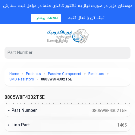
دوستان عزیز در صورت نیاز به فاکتور کاغذی حتما در مراحل ثبت سفارش
تیک آن را فعال کنید.
اطلاعات بیشتر...
Home
Products
Passive Component
Resistors
SMD Resistors
0805W8F4302T5E
0805W8F4302T5E
Part Number
0805W8F4302T5E
Lion Part
1465