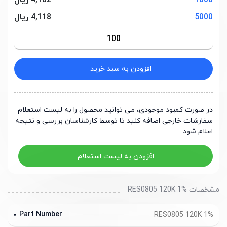
1000
4,182 ریال
5000
4,118 ریال
افزودن به سبد خرید
در صورت کمبود موجودی، می توانید محصول را به لیست استعلام
سفارشات خارجی اضافه کنید تا توسط کارشناسان بررسی و نتیجه
اعلام شود.
افزودن به لیست استعلام
مشخصات RES0805 120K 1%
Part Number
RES0805 120K 1%