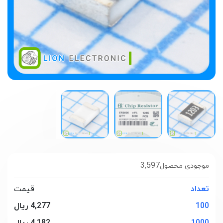
3,597
موجودی محصول
تعداد
قیمت
100
4,277 ریال