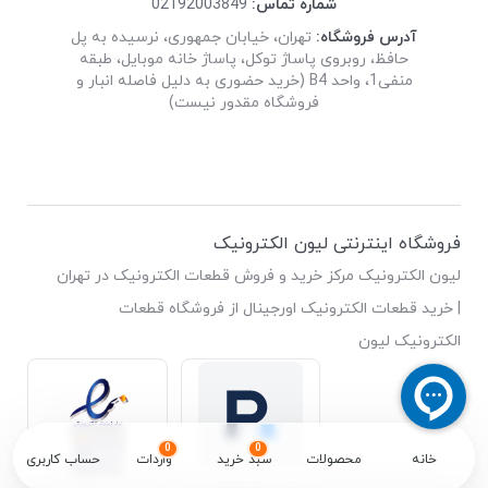
شماره تماس:
02192003849
آدرس فروشگاه:
تهران، خیابان جمهوری، نرسیده به پل
حافظ، روبروی پاساژ توکل، پاساژ خانه موبایل، طبقه
منفی1، واحد B4 (خرید حضوری به دلیل فاصله انبار و
فروشگاه مقدور نیست)
فروشگاه اینترنتی لیون الکترونیک
لیون الکترونیک مرکز خرید و فروش قطعات الکترونیک در تهران
| خرید قطعات الکترونیک اورجینال از فروشگاه قطعات
الکترونیک لیون
0
0
خانه
محصولات
سبد خرید
واردات
حساب کاربری