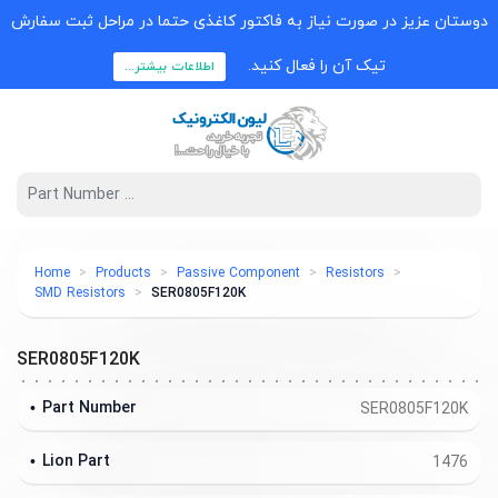
دوستان عزیز در صورت نیاز به فاکتور کاغذی حتما در مراحل ثبت سفارش
تیک آن را فعال کنید.
اطلاعات بیشتر...
Home
Products
Passive Component
Resistors
SMD Resistors
SER0805F120K
SER0805F120K
Part Number
SER0805F120K
Lion Part
1476