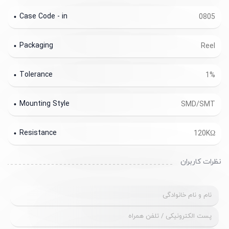
Case Code - in
0805
Packaging
Reel
Tolerance
1%
Mounting Style
SMD/SMT
Resistance
120KΩ
نظرات کاربران