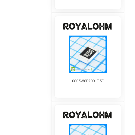
0805W8F200LT5E