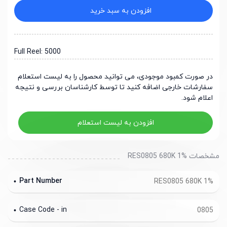
افزودن به سبد خرید
Full Reel: 5000
در صورت کمبود موجودی، می توانید محصول را به لیست استعلام
سفارشات خارجی اضافه کنید تا توسط کارشناسان بررسی و نتیجه
اعلام شود.
افزودن به لیست استعلام
مشخصات RES0805 680K 1%
Part Number
RES0805 680K 1%
Case Code - in
0805