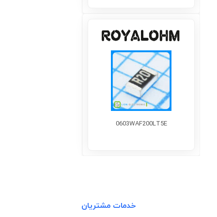
0603WAF200LT5E
خدمات مشتریان