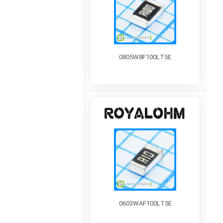
0805W8F100LT5E
0603WAF100LT5E