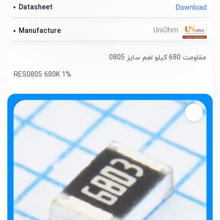
Datasheet
Download
UniOhm
Manufacture
مقاومت 680 کیلو اهم سایز 0805
RES0805 680K 1%