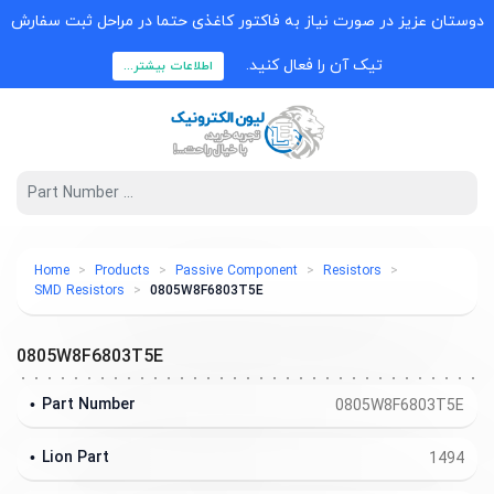
دوستان عزیز در صورت نیاز به فاکتور کاغذی حتما در مراحل ثبت سفارش
تیک آن را فعال کنید.
اطلاعات بیشتر...
Home
Products
Passive Component
Resistors
SMD Resistors
0805W8F6803T5E
0805W8F6803T5E
Part Number
0805W8F6803T5E
Lion Part
1494