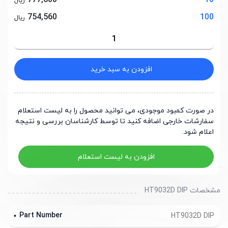
777,600
10
ریال
754,560
100
ریال
افزودن به سبد خرید
در صورت کمبود موجودی، می توانید محصول را به لیست استعلام
سفارشات خارجی اضافه کنید تا توسط کارشناسان بررسی و نتیجه
اعلام شود.
افزودن به لیست استعلام
مشخصات HT9032D DIP
Part Number
HT9032D DIP