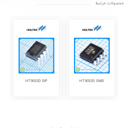
محصولات مرتبط
HT9032D DIP
HT9032D SMD