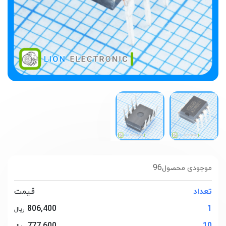
96
موجودی محصول
تعداد
قیمت
806,400
1
ریال