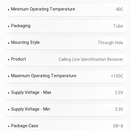
Minimum Operating Temperature
-40C
Packaging
Tube
Mounting Style
Through Hole
Product
Calling Line Identification Receiver
Maximum Operating Temperature
+150C
Supply Voltage - Max
5.5V
Supply Voltage - Min
3.3V
Package-Case
DIP-8