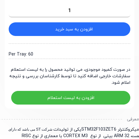
افزودن به سبد خرید
Per Tray: 60
در صورت کمبود موجودی، می توانید محصول را به لیست استعلام
سفارشات خارجی اضافه کنید تا توسط کارشناسان بررسی و نتیجه
اعلام شود.
افزودن به لیست استعلام
رفی
لر STM32F103ZET6یکی از تولیدات
شرکت ST می باشد که دارای
ARM 32 بیتی از نوع CORTEX M3 با معماری از نوع RISC
ه