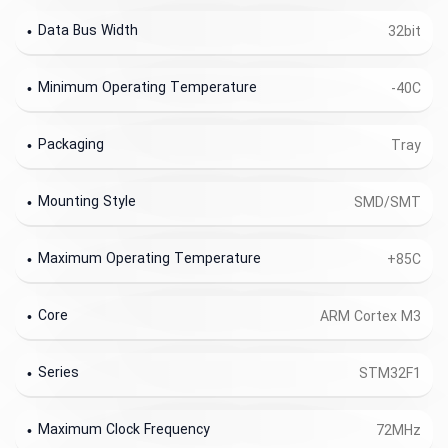
Data Bus Width
32bit
Minimum Operating Temperature
-40C
Packaging
Tray
Mounting Style
SMD/SMT
Maximum Operating Temperature
+85C
Core
ARM Cortex M3
Series
STM32F1
Maximum Clock Frequency
72MHz