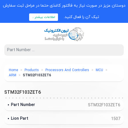
وستان عزیز در صورت نیاز به فاکتور کاغذی حتما در مراحل ثبت سفارش
تیک آن را فعال کنید.
اطلاعات بیشتر...
Home
Products
Processors And Controllers
MCU
ARM
STM32F103ZET6
STM32F103ZET6
Part Number
STM32F103ZET6
Lion Part
1507