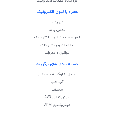
فروشگاه قطعات الکترونیک
همراه با لیون الکترونیک
درباره ما
تماس با ما
تجربه خرید از لیون الکترونیک
انتقادات و پیشنهادات
قوانین و مقررات
دسته بندی های برگزیده
مبدل آنالوگ به دیجیتال
آپ امپ
ماسفت
میکروکنترلر AVR
میکروکنترلر ARM