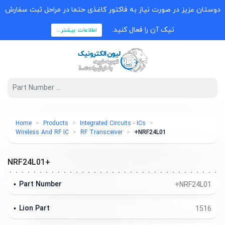
دوستان عزیز در صورت نیاز به فاکتور کاغذی حتما در مراحل ثبت سفارش
تیک آن را فعال کنید.
اطلاعات بیشتر...
Home
Products
Integrated Circuits - ICs
Wireless And RF IC
RF Transceiver
NRF24L01+
NRF24L01+
Part Number
NRF24L01+
Lion Part
1516