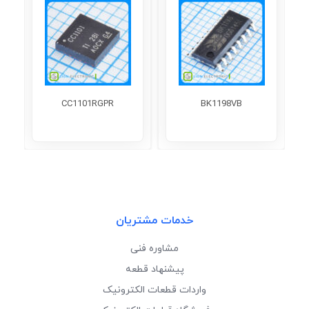
CC1101RGPR
BK1198VB
خدمات مشتریان
مشاوره فنی
پیشنهاد قطعه
واردات قطعات الکترونیک