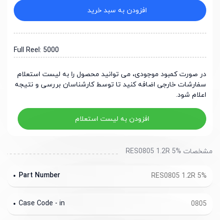
افزودن به سبد خرید
Full Reel: 5000
در صورت کمبود موجودی، می توانید محصول را به لیست استعلام
سفارشات خارجی اضافه کنید تا توسط کارشناسان بررسی و نتیجه
اعلام شود.
افزودن به لیست استعلام
مشخصات RES0805 1.2R 5%
Part Number
RES0805 1.2R 5%
Case Code - in
0805