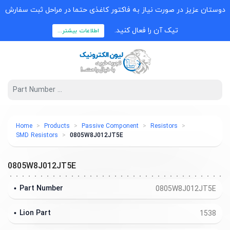
دوستان عزیز در صورت نیاز به فاکتور کاغذی حتما در مراحل ثبت سفارش
تیک آن را فعال کنید.
اطلاعات بیشتر...
Home
Products
Passive Component
Resistors
SMD Resistors
0805W8J012JT5E
0805W8J012JT5E
Part Number
0805W8J012JT5E
Lion Part
1538