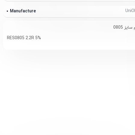
Manufacture
RES0805 2.2R 5%