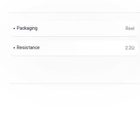
Packaging
Reel
Resistance
2.2Ω