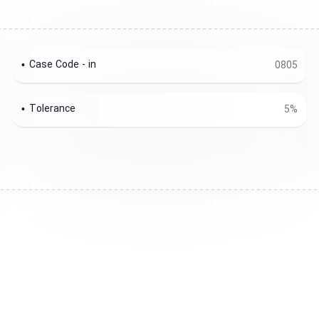
Case Code - in
0805
Tolerance
5%