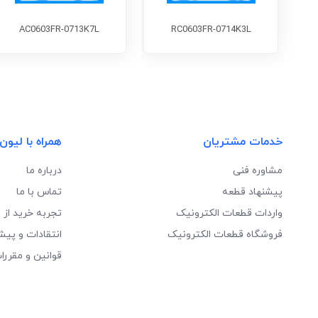
AC0603FR-0713K7L
RC0603FR-0714K3L
خدمات مشتریان
همراه با لیون
مشاوره فنی
درباره ما
پیشنهاد قطعه
تماس با ما
واردات قطعات الکترونیک
تجربه خرید از 
فروشگاه قطعات الکترونیک
انتقادات و پیش
قوانین و مقررا