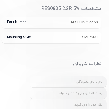
مشخصات RES0805 2.2R 5%
Part Number
RES0805 2.2R 5%
Mounting Style
SMD/SMT
نظرات کاربران