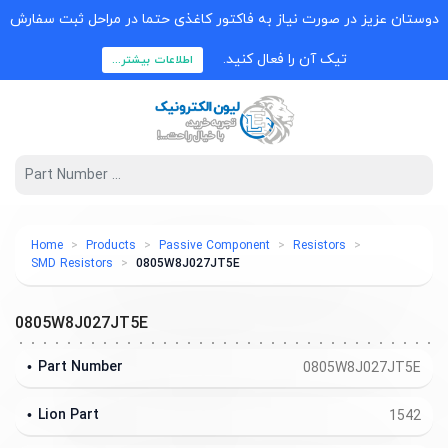
دوستان عزیز در صورت نیاز به فاکتور کاغذی حتما در مراحل ثبت سفارش
تیک آن را فعال کنید.
اطلاعات بیشتر...
Home
Products
Passive Component
Resistors
SMD Resistors
0805W8J027JT5E
0805W8J027JT5E
Part Number
0805W8J027JT5E
Lion Part
1542