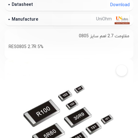
Datasheet
Download
UniOhm
Manufacture
مقاومت 2.7 اهم سایز 0805
RES0805 2.7R 5%