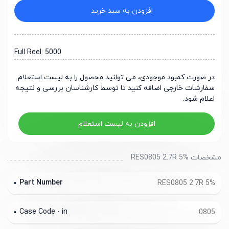
افزودن به سبد خرید
Full Reel: 5000
در صورت کمبود موجودی، می توانید محصول را به لیست استعلام
سفارشات خارجی اضافه کنید تا توسط کارشناسان بررسی و نتیجه
اعلام شود.
افزودن به لیست استعلام
مشخصات RES0805 2.7R 5%
Part Number
RES0805 2.7R 5%
Case Code - in
0805