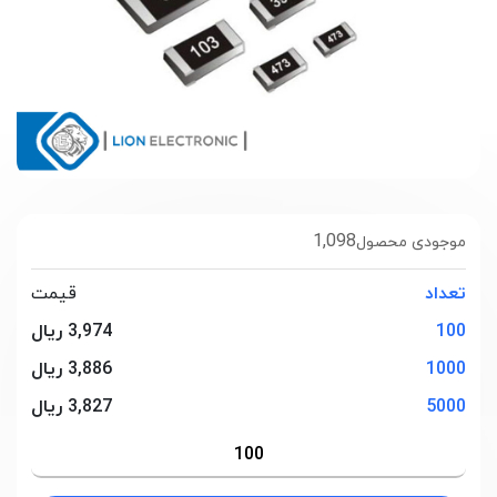
1,098
موجودی محصول
تعداد
قیمت
100
3,974 ریال
1000
3,886 ریال
5000
3,827 ریال