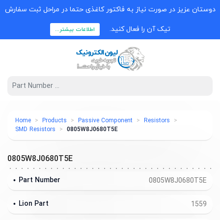
دوستان عزیز در صورت نیاز به فاکتور کاغذی حتما در مراحل ثبت سفارش
تیک آن را فعال کنید.
اطلاعات بیشتر...
Home
Products
Passive Component
Resistors
SMD Resistors
0805W8J0680T5E
0805W8J0680T5E
Part Number
0805W8J0680T5E
Lion Part
1559