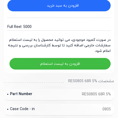
افزودن به سبد خرید
Full Reel: 5000
در صورت کمبود موجودی، می توانید محصول را به لیست استعلام
سفارشات خارجی اضافه کنید تا توسط کارشناسان بررسی و نتیجه
اعلام شود.
افزودن به لیست استعلام
مشخصات RES0805 68R 5%
Part Number
RES0805 68R 5%
Case Code - in
0805