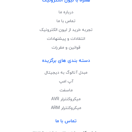
همراه با لیون الکترونیک
درباره ما
تماس با ما
تجربه خرید از لیون الکترونیک
انتقادات و پیشنهادات
قوانین و مقررات
دسته بندی های برگزیده
مبدل آنالوگ به دیجیتال
آپ امپ
ماسفت
میکروکنترلر AVR
میکروکنترلر ARM
تماس با ما