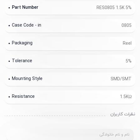
Part Number
RES0805 1.5K 5%
Case Code - in
0805
Packaging
Reel
Tolerance
5%
Mounting Style
SMD/SMT
Resistance
1.5KΩ
نظرات کاربران