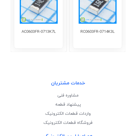
AC0603FR-0713K7L
RC0603FR-0714K3L
خدمات مشتریان
مشاوره فنی
پیشنهاد قطعه
واردات قطعات الکترونیک
فروشگاه قطعات الکترونیک