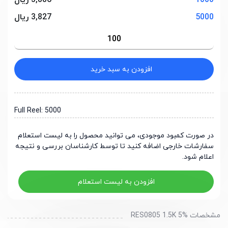
1000
3,886 ریال
5000
3,827 ریال
افزودن به سبد خرید
Full Reel: 5000
در صورت کمبود موجودی، می توانید محصول را به لیست استعلام
سفارشات خارجی اضافه کنید تا توسط کارشناسان بررسی و نتیجه
اعلام شود.
افزودن به لیست استعلام
مشخصات RES0805 1.5K 5%