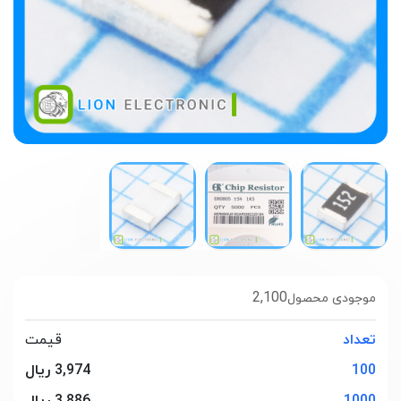
2,100
موجودی محصول
تعداد
قیمت
100
3,974 ریال