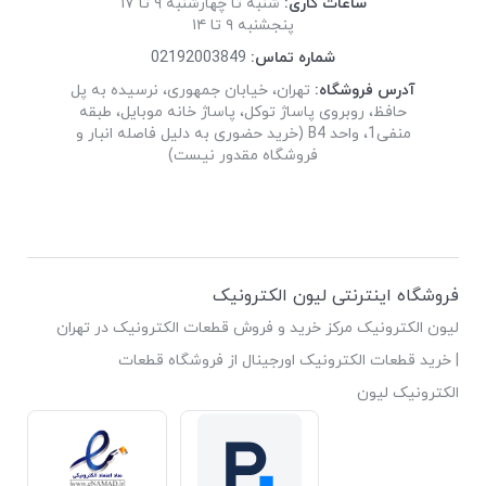
ساعات کاری:
شنبه تا چهارشنبه ۹ تا ۱۷
پنجشنبه ۹ تا ۱۴
شماره تماس:
02192003849
آدرس فروشگاه:
تهران، خیابان جمهوری، نرسیده به پل
حافظ، روبروی پاساژ توکل، پاساژ خانه موبایل، طبقه
منفی1، واحد B4 (خرید حضوری به دلیل فاصله انبار و
فروشگاه مقدور نیست)
فروشگاه اینترنتی لیون الکترونیک
لیون الکترونیک مرکز خرید و فروش قطعات الکترونیک در تهران
| خرید قطعات الکترونیک اورجینال از فروشگاه قطعات
الکترونیک لیون