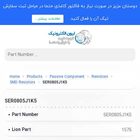
دوستان عزیز در صورت نیاز به فاکتور کاغذی حتما در مراحل ثبت سفارش
تیک آن را فعال کنید.
اطلاعات بیشتر...
Home
Products
Passive Component
Resistors
SMD Resistors
SER0805J1K5
SER0805J1K5
Part Number
SER0805J1K5
Lion Part
1575