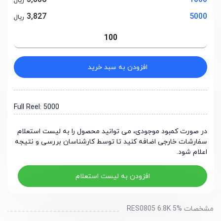
3,886
1000
ریال
3,827
5000
ریال
افزودن به سبد خرید
Full Reel: 5000
در صورت کمبود موجودی، می توانید محصول را به لیست استعلام
سفارشات خارجی اضافه کنید تا توسط کارشناسان بررسی و نتیجه
اعلام شود.
افزودن به لیست استعلام
مشخصات RES0805 6.8K 5%