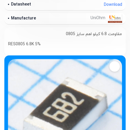
Datasheet
Download
UniOhm
Manufacture
مقاومت 6.8 کیلو اهم سایز 0805
RES0805 6.8K 5%