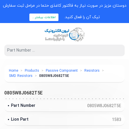
دوستان عزیز در صورت نیاز به فاکتور کاغذی حتما در مراحل ثبت سفارش
تیک آن را فعال کنید.
اطلاعات بیشتر...
Home
Products
Passive Component
Resistors
SMD Resistors
0805W8J0682T5E
0805W8J0682T5E
Part Number
0805W8J0682T5E
Lion Part
1583