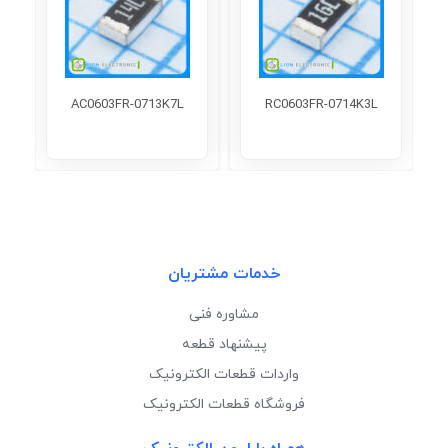
AC0603FR-0713K7L
RC0603FR-0714K3L
خدمات مشتریان
مشاوره فنی
پیشنهاد قطعه
واردات قطعات الکترونیک
فروشگاه قطعات الکترونیک