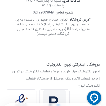
ساعات کاری:
شنبه تا چهارشنبه ۹ تا ۱۷
پنجشنبه ۹ تا ۱۴
شماره تماس:
02192003849
آدرس فروشگاه:
تهران، خیابان جمهوری، نرسیده به پل
حافظ، روبروی پاساژ توکل، پاساژ خانه موبایل، طبقه
منفی1، واحد B4 (خرید حضوری به دلیل فاصله انبار و
فروشگاه مقدور نیست)
فروشگاه اینترنتی لیون الکترونیک
لیون الکترونیک مرکز خرید و فروش قطعات الکترونیک در تهران
| خرید قطعات الکترونیک اورجینال از فروشگاه قطعات
الکترونیک لیون