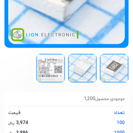
1,200
موجودی محصول
تعداد
قیمت
3,974
100
ریال