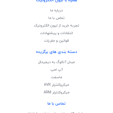
همراه با لیون الکترونیک
درباره ما
تماس با ما
تجربه خرید از لیون الکترونیک
انتقادات و پیشنهادات
قوانین و مقررات
دسته بندی های برگزیده
مبدل آنالوگ به دیجیتال
آپ امپ
ماسفت
میکروکنترلر AVR
میکروکنترلر ARM
تماس با ما