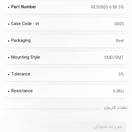
Part Number
RES0805 6.8K 5%
Case Code - in
0805
Packaging
Reel
Mounting Style
SMD/SMT
Tolerance
5%
Resistance
6.8KΩ
نظرات کاربران