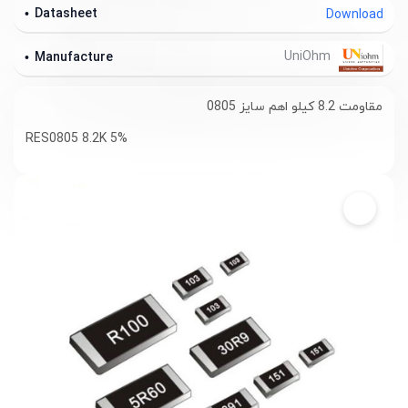
Datasheet
Download
UniOhm
Manufacture
مقاومت 8.2 کیلو اهم سایز 0805
RES0805 8.2K 5%