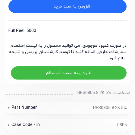
افزودن به سبد خرید
Full Reel: 5000
در صورت کمبود موجودی، می توانید محصول را به لیست استعلام
سفارشات خارجی اضافه کنید تا توسط کارشناسان بررسی و نتیجه
اعلام شود.
افزودن به لیست استعلام
مشخصات RES0805 8.2K 5%
Part Number
RES0805 8.2K 5%
Case Code - in
0805