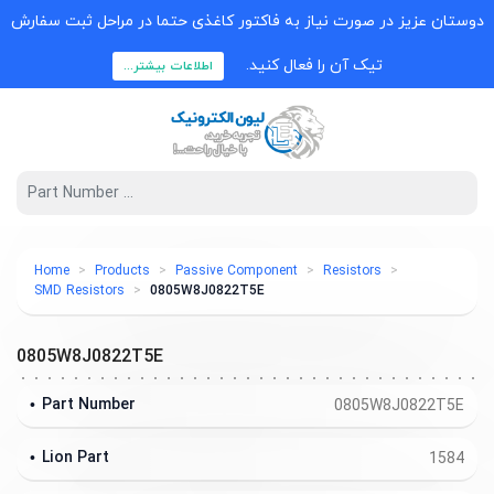
دوستان عزیز در صورت نیاز به فاکتور کاغذی حتما در مراحل ثبت سفارش
تیک آن را فعال کنید.
اطلاعات بیشتر...
Home
Products
Passive Component
Resistors
SMD Resistors
0805W8J0822T5E
0805W8J0822T5E
Part Number
0805W8J0822T5E
Lion Part
1584