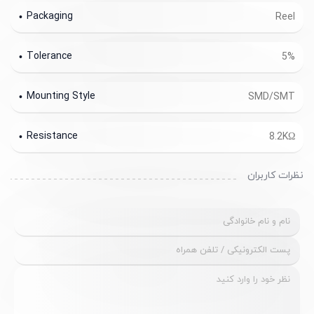
Packaging
Reel
Tolerance
5%
Mounting Style
SMD/SMT
Resistance
8.2KΩ
نظرات کاربران