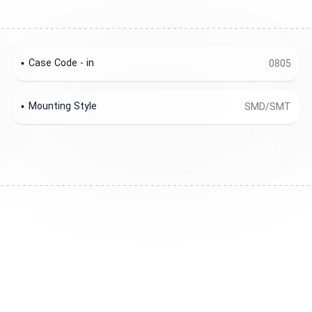
Case Code - in
0805
Mounting Style
SMD/SMT