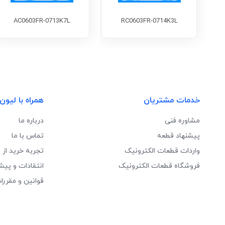
AC0603FR-0713K7L
RC0603FR-0714K3L
خدمات مشتریان
همراه با لیون
مشاوره فنی
درباره ما
پیشنهاد قطعه
تماس با ما
واردات قطعات الکترونیک
تجربه خرید از 
فروشگاه قطعات الکترونیک
انتقادات و پیش
قوانین و مقررا