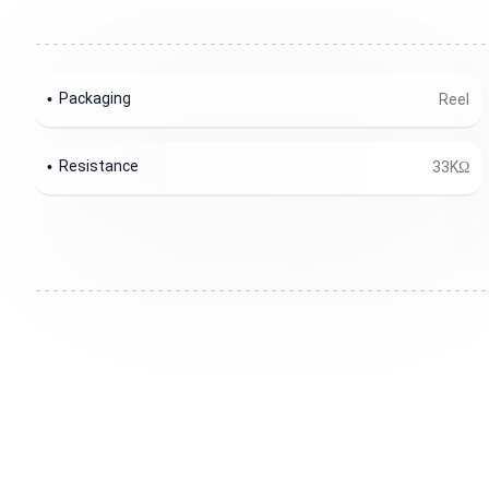
Packaging
Reel
Resistance
33KΩ