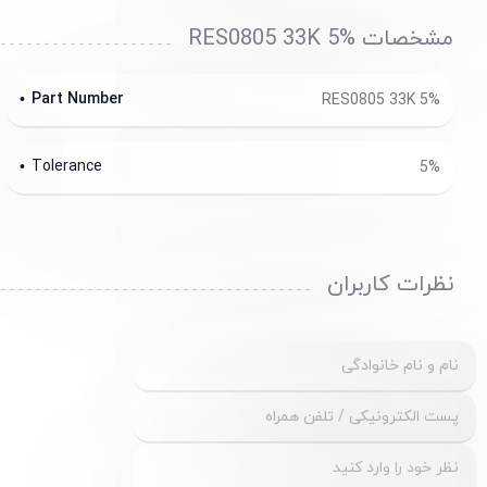
مشخصات RES0805 33K 5%
Part Number
RES0805 33K 5%
Tolerance
5%
نظرات کاربران