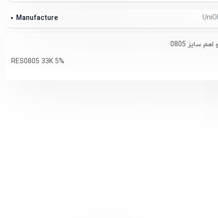
Manufacture
RES0805 33K 5%