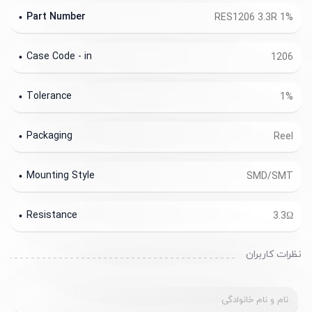
Part Number
RES1206 3.3R 1%
Case Code - in
1206
Tolerance
1%
Packaging
Reel
Mounting Style
SMD/SMT
Resistance
3.3Ω
نظرات کاربران