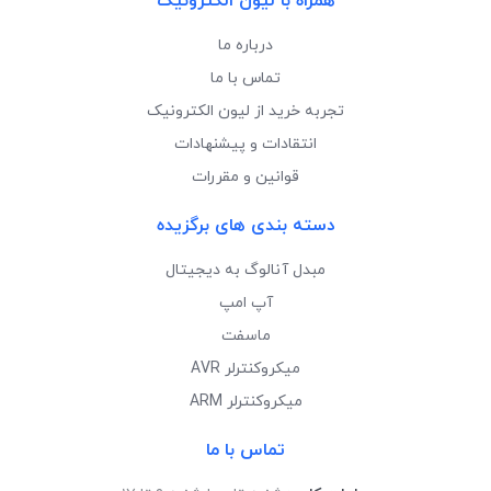
همراه با لیون الکترونیک
درباره ما
تماس با ما
تجربه خرید از لیون الکترونیک
انتقادات و پیشنهادات
قوانین و مقررات
دسته بندی های برگزیده
مبدل آنالوگ به دیجیتال
آپ امپ
ماسفت
میکروکنترلر AVR
میکروکنترلر ARM
تماس با ما