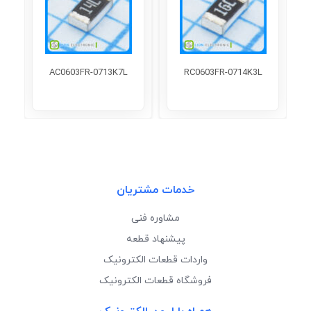
AC0603FR-0713K7L
RC0603FR-0714K3L
خدمات مشتریان
مشاوره فنی
پیشنهاد قطعه
واردات قطعات الکترونیک
فروشگاه قطعات الکترونیک