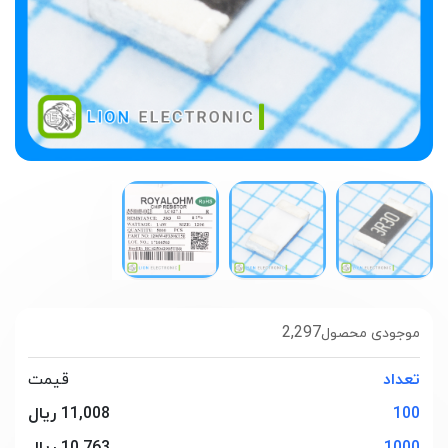
2,297
موجودی محصول
تعداد
قیمت
100
11,008 ریال