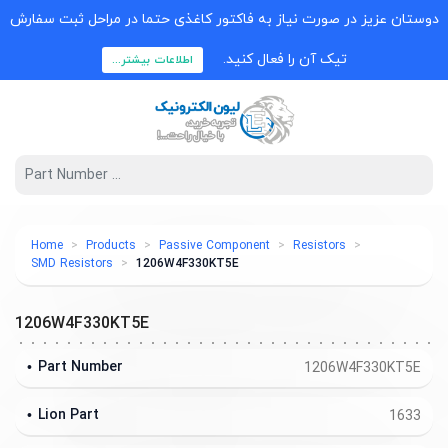
دوستان عزیز در صورت نیاز به فاکتور کاغذی حتما در مراحل ثبت سفارش
تیک آن را فعال کنید.
اطلاعات بیشتر...
Home
Products
Passive Component
Resistors
SMD Resistors
1206W4F330KT5E
1206W4F330KT5E
Part Number
1206W4F330KT5E
Lion Part
1633