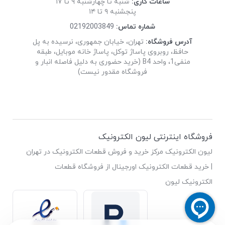
ساعات کاری:
شنبه تا چهارشنبه ۹ تا ۱۷
پنجشنبه ۹ تا ۱۴
شماره تماس:
02192003849
آدرس فروشگاه:
تهران، خیابان جمهوری، نرسیده به پل
حافظ، روبروی پاساژ توکل، پاساژ خانه موبایل، طبقه
منفی1، واحد B4 (خرید حضوری به دلیل فاصله انبار و
فروشگاه مقدور نیست)
فروشگاه اینترنتی لیون الکترونیک
لیون الکترونیک مرکز خرید و فروش قطعات الکترونیک در تهران
| خرید قطعات الکترونیک اورجینال از فروشگاه قطعات
الکترونیک لیون