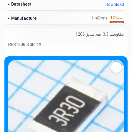
Datasheet
Download
UniOhm
Manufacture
مقاومت 3.3 اهم سایز 1206
RES1206 3.3R 1%